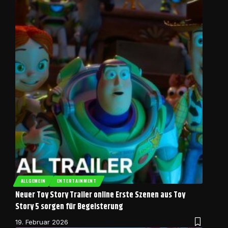
ALLGEMEIN
ENTERTAINMENT
Neuer Toy Story Trailer online Erste Szenen aus Toy
Story 5 sorgen für Begeisterung
19. Februar 2026