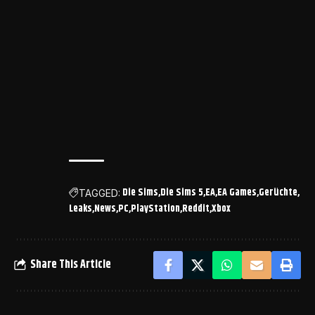
Die Sims
Die Sims 5
EA
EA Games
Gerüchte
TAGGED:
Leaks
News
PC
PlayStation
Reddit
Xbox
Share This Article