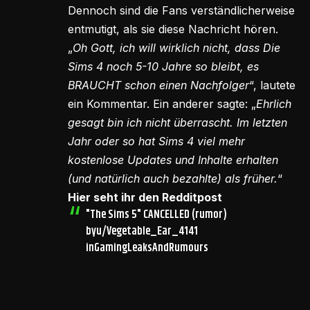
Dennoch sind die Fans verständlicherweise
entmutigt, als sie diese Nachricht hören.
„
Oh Gott, ich will wirklich nicht, dass Die
Sims 4 noch 5-10 Jahre so bleibt, es
BRAUCHT schon einen Nachfolger
“, lautete
ein Kommentar. Ein anderer sagte: „
Ehrlich
gesagt bin ich nicht überrascht. Im letzten
Jahr oder so hat Sims 4 viel mehr
kostenlose Updates und Inhalte erhalten
(und natürlich auch bezahlte) als früher.
“
Hier seht ihr den Redditpost
"The Sims 5" CANCELLED (rumor)
by
u/Vegetable_Ear_4141
in
GamingLeaksAndRumours