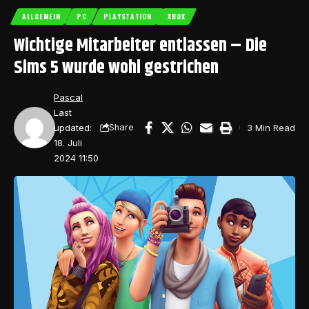
ALLGEMEIN
PC
PLAYSTATION
XBOX
Wichtige Mitarbeiter entlassen – Die
Sims 5 wurde wohl gestrichen
Pascal
Last
updated:
3 Min Read
Share
18. Juli
2024 11:50