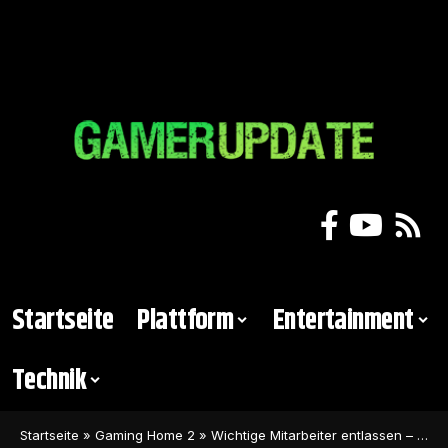
Startseite
Plattform
Entertainment
Technik
Startseite
»
Gaming Home 2
»
Wichtige Mitarbeiter entlassen – Die Sims 5 wurde wohl gestrichen