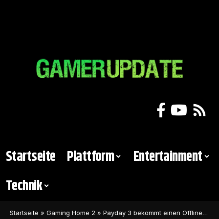
Startseite
Plattform
Entertainment
Technik
Startseite
»
Gaming Home 2
»
Payday 3 bekommt einen Offline-Modus für den man Online sein muss