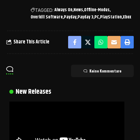
Always On
News
Offline-Modus
TAGGED:
Overkill Software
Payday
Payday 3
PC
PlayStation
Xbox
Share This Article
Keine Kommentare
New Releases