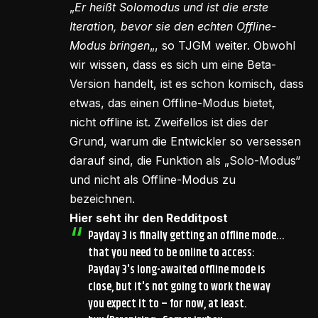
„
Er heißt Solomodus und ist die erste
Iteration, bevor sie den echten Offline-
Modus bringen
„, so TJGM weiter. Obwohl
wir wissen, dass es sich um eine Beta-
Version handelt, ist es schon komisch, dass
etwas, das einen Offline-Modus bietet,
nicht offline ist. Zweifellos ist dies der
Grund, warum die Entwickler so versessen
darauf sind, die Funktion als „Solo-Modus“
und nicht als Offline-Modus zu
bezeichnen.
Hier seht ihr den Redditpost
Payday 3 is finally getting an offline mode…
that you need to be online to access:
Payday 3's long-awaited offline mode is
close, but it's not going to work the way
you expect it to – for now, at least.