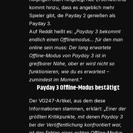
kommt hinzu, dass es angeblich mehr
Spieler gibt, die Payday 2 genießen als
Payday 3.
Auf Reddit heißt es: „
Payday 3 bekommt
endlich einen Offlinemodus… für den man
online sein muss: Der lang erwartete
Offline-Modus von Payday 3 ist in
greifbarer Nähe, aber er wird nicht so
funktionieren, wie du es erwartest –
zumindest im Moment.
“
Payday 3 Offline-Modus bestätigt
Der VG247-Artikel, aus dem diese
Informationen stammen, erklärt: „
Einer der
größten Kritikpunkte, mit denen Payday 3
bei der Veröffentlichung konfrontiert war,
ist das Fehlen eines echten Offline-Modus