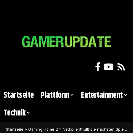
Startseite
Plattform
Entertainment
Technik
Startseite
»
Gaming Home 2
»
Netflix enthüllt die nächsten Spiele, die in der Netflix-App erscheinen