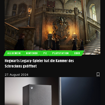
ALLGEMEIN
NINTENDO
PC
PLAYSTATION
XBOX
Hogwarts Legacy-Spieler hat die Kammer des
Schreckens geöffnet
27. August 2024