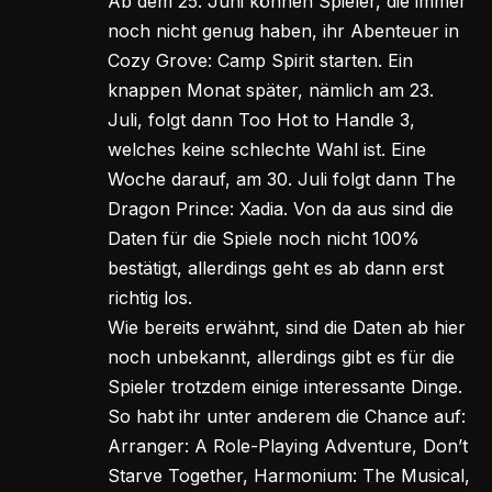
Ab dem 25. Juni können Spieler, die immer
noch nicht genug haben, ihr Abenteuer in
Cozy Grove: Camp Spirit starten. Ein
knappen Monat später, nämlich am 23.
Juli, folgt dann Too Hot to Handle 3,
welches keine schlechte Wahl ist. Eine
Woche darauf, am 30. Juli folgt dann The
Dragon Prince: Xadia. Von da aus sind die
Daten für die Spiele noch nicht 100%
bestätigt, allerdings geht es ab dann erst
richtig los.
Wie bereits erwähnt, sind die Daten ab hier
noch unbekannt, allerdings gibt es für die
Spieler trotzdem einige interessante Dinge.
So habt ihr unter anderem die Chance auf:
Arranger: A Role-Playing Adventure, Don’t
Starve Together, Harmonium: The Musical,