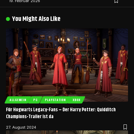
19. Februar 2026
You Might Also Like
ALLGEMEIN
PC
PLAYSTATION
XBOX
Für Hogwarts Legacy-Fans – Der Harry Potter: Quidditch
Champions-Trailer ist da
27. August 2024