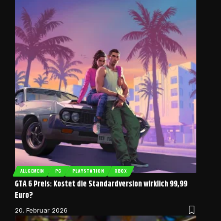
ALLGEMEIN
PC
PLAYSTATION
XBOX
GTA 6 Preis: Kostet die Standardversion wirklich 99,99
Euro?
20. Februar 2026