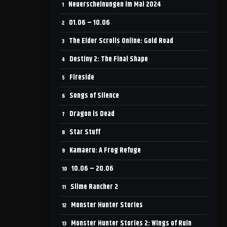
Neuerscheinungen im Mai 2024
01.06 – 10.06
The Elder Scrolls Online: Gold Road
Destiny 2: The Final Shape
Fireside
Songs of Silence
Dragon is Dead
Star Stuff
Kamaeru: A Frog Refuge
10.06 – 20.06
Slime Rancher 2
Monster Hunter Stories
Monster Hunter Stories 2: Wings of Ruin