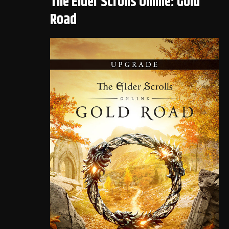
The Elder Scrolls Online: Gold
Road