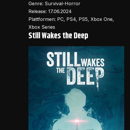
Genre: Survival-Horror
Release: 17.06.2024
Plattformen: PC, PS4, PS5, Xbox One,
Xbox Series
Still Wakes the Deep