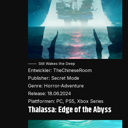
Still Wakes the Deep
Entwickler: TheChineseRoom
Publisher: Secret Mode
Genre: Horror-Adventure
Release: 18.06.2024
Plattformen: PC, PS5, Xbox Series
Thalassa: Edge of the Abyss