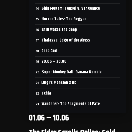
Shin Megami Tensei V: Vengeance
Horror Tales: The Beggar
Still Wakes the Deep
Thalassa: Edge of the Abyss
Crab God
20.06 – 30.06
Super Monkey Ball: Banana Rumble
Luigi’s Mansion 2 HD
Tchia
Wanderer: The Fragments of Fate
01.06 – 10.06