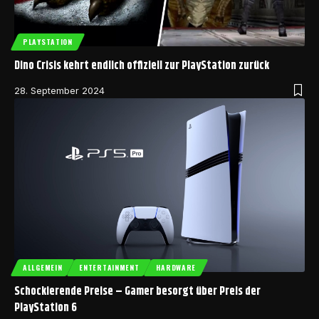
PLAYSTATION
Dino Crisis kehrt endlich offiziell zur PlayStation zurück
28. September 2024
ALLGEMEIN
ENTERTAINMENT
HARDWARE
Schockierende Preise – Gamer besorgt über Preis der
PlayStation 6