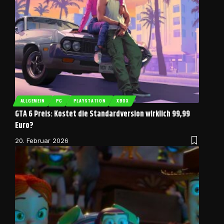
ALLGEMEIN
PC
PLAYSTATION
XBOX
GTA 6 Preis: Kostet die Standardversion wirklich 99,99
Euro?
20. Februar 2026