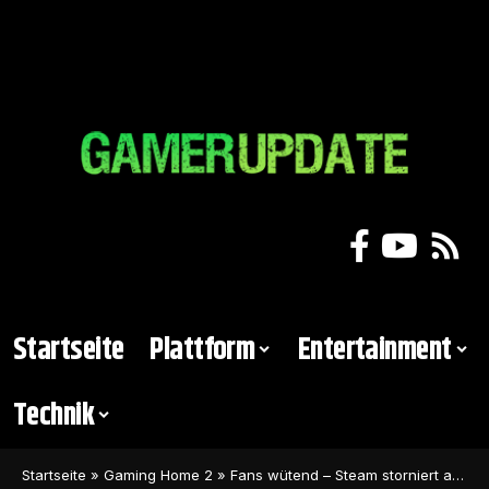
Startseite
Plattform
Entertainment
Technik
Startseite
»
Gaming Home 2
»
Fans wütend – Steam storniert automatisch Vorbestellungen für Spielehit