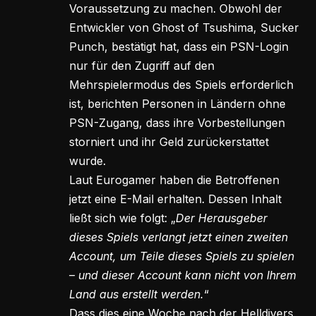
Voraussetzung zu machen. Obwohl der
Entwickler von Ghost of Tsushima, Sucker
Punch, bestätigt hat, dass ein PSN-Login
nur für den Zugriff auf den
Mehrspielermodus des Spiels erforderlich
ist, berichten Personen in Ländern ohne
PSN-Zugang, dass ihre Vorbestellungen
storniert und ihr Geld zurückerstattet
wurde.
Laut Eurogamer haben die Betroffenen
jetzt eine E-Mail erhalten. Dessen Inhalt
ließt sich wie folgt: „
Der Herausgeber
dieses Spiels verlangt jetzt einen zweiten
Account, um Teile dieses Spiels zu spielen
– und dieser Account kann nicht von Ihrem
Land aus erstellt werden.
“
Dass dies eine Woche nach der Helldivers