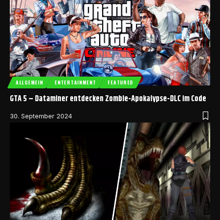
ALLGEMEIN
ENTERTAINMENT
FEATURED
GTA 5 – Dataminer entdecken Zombie-Apokalypse-DLC im Code
30. September 2024