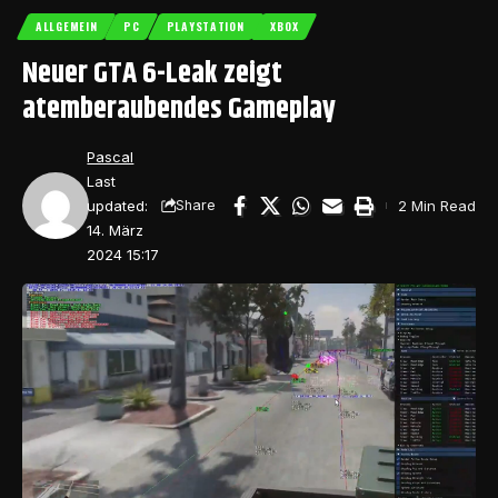
ALLGEMEIN
PC
PLAYSTATION
XBOX
Neuer GTA 6-Leak zeigt
atemberaubendes Gameplay
Pascal
Last
updated:
2 Min Read
Share
14. März
2024 15:17