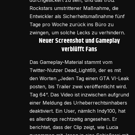
durchgesickert zu sein, und das trotz
Rockstars umstrittener Maßnahme, die
Entwickler als Sicherheitsmaßnahme fünf
Tage pro Woche zurück ins Büro zu
zwingen, um solche Lecks zu verhindern.
Neuer Screenshot und Gameplay
verblüfft Fans
Das Gameplay-Material stammt vom
Twitter-Nutzer Dead_Light69, der es mit
den Worten „Jeden Tag einen GTA VI-Leak
posten, bis Trailer zwei veröffentlicht wird.
Tag 64“. Das Video ist inzwischen aufgrund
einer Meldung des Urheberrechtsinhabers
deaktiviert. Ein User, nämlich Indy100, hat
es allerdings rechtzeitig angesehen. Er
berichtet, dass der Clip zeigt, wie Lucia