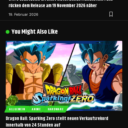
rücken dem Release am 19 November 2026 näher
19. Februar 2026
You Might Also Like
ALLGEMEIN
ANIME
HARDWARE
Dragon Ball: Sparking Zero stellt neuen Verkaufsrekord
innerhalb von 24 Stunden auf