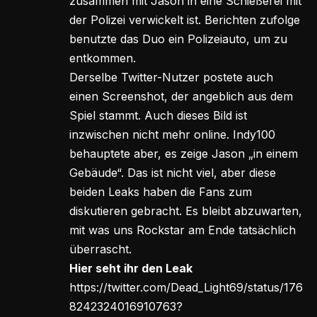
zusammen mit Jason in eine Schießerei mit
der Polizei verwickelt ist. Berichten zufolge
benutzte das Duo ein Polizeiauto, um zu
entkommen.
Derselbe Twitter-Nutzer postete auch
einen Screenshot, der angeblich aus dem
Spiel stammt. Auch dieses Bild ist
inzwischen nicht mehr online. Indy100
behauptete aber, es zeige Jason „in einem
Gebäude“. Das ist nicht viel, aber diese
beiden Leaks haben die Fans zum
diskutieren gebracht. Es bleibt abzuwarten,
mit was uns Rockstar am Ende tatsächlich
überrascht.
Hier seht ihr den Leak
https://twitter.com/Dead_Light69/status/176
8242324016910763?