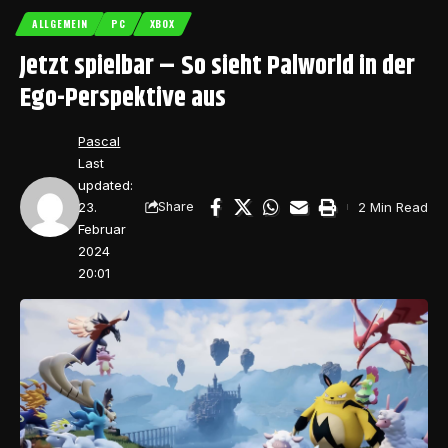
ALLGEMEIN
PC
XBOX
Jetzt spielbar – So sieht Palworld in der
Ego-Perspektive aus
Pascal
Last
updated:
23.
2 Min Read
Share
Februar
2024
20:01