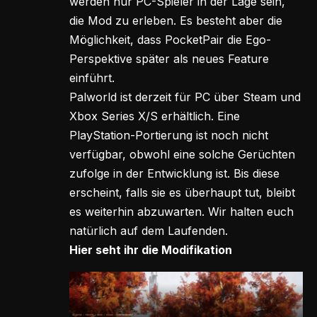
werden nur PC-Spieler in der Lage sein,
die Mod zu erleben. Es besteht aber die
Möglichkeit, dass PocketPair die Ego-
Perspektive später als neues Feature
einführt.
Palworld ist derzeit für PC über Steam und
Xbox Series X/S erhältlich. Eine
PlayStation-Portierung ist noch nicht
verfügbar, obwohl eine solche Gerüchten
zufolge in der Entwicklung ist. Bis diese
erscheint, falls sie es überhaupt tut, bleibt
es weiterhin abzuwarten. Wir halten euch
natürlich auf dem Laufenden.
Hier seht ihr die Modifikation