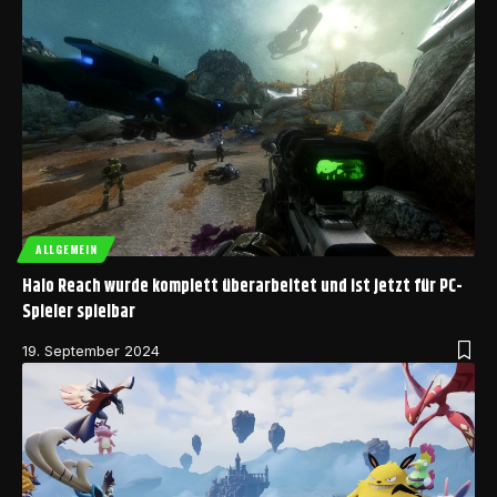
ALLGEMEIN
Halo Reach wurde komplett überarbeitet und ist jetzt für PC-
Spieler spielbar
19. September 2024