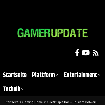
Startseite
Plattform
Entertainment
Technik
Startseite
»
Gaming Home 2
»
Jetzt spielbar – So sieht Palworld in der Ego-Perspektive aus