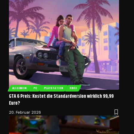
ALLGEMEIN
PC
PLAYSTATION
XBOX
GTA 6 Preis: Kostet die Standardversion wirklich 99,99
Euro?
20. Februar 2026