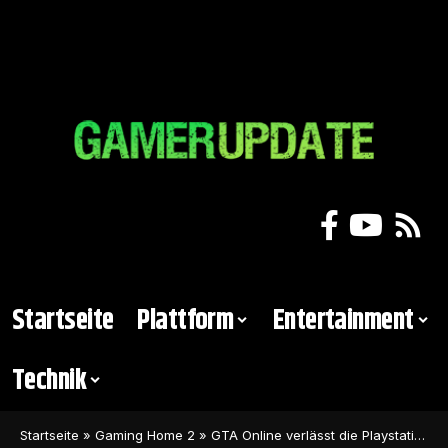
Startseite
Plattform
Entertainment
Technik
Startseite
»
Gaming Home 2
»
GTA Online verlässt die Playstation 4 und Xbox One