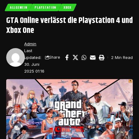
ALLGEMEIN
PLAYSTATION
XBOX
GTA Online verlässt die Playstation 4 und
Xbox One
Admin
Last
updated:
2 Min Read
Share
30. Juni
2025 01:16