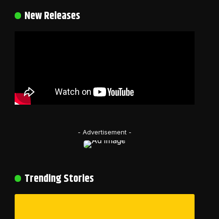
New Releases
- Advertisement -
Trending Stories