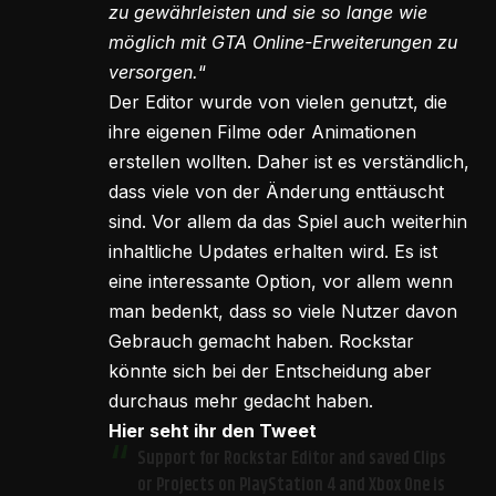
zu gewährleisten und sie so lange wie
möglich mit GTA Online-Erweiterungen zu
versorgen.
“
Der Editor wurde von vielen genutzt, die
ihre eigenen Filme oder Animationen
erstellen wollten. Daher ist es verständlich,
dass viele von der Änderung enttäuscht
sind. Vor allem da das Spiel auch weiterhin
inhaltliche Updates erhalten wird. Es ist
eine interessante Option, vor allem wenn
man bedenkt, dass so viele Nutzer davon
Gebrauch gemacht haben. Rockstar
könnte sich bei der Entscheidung aber
durchaus mehr gedacht haben.
Hier seht ihr den Tweet
Support for Rockstar Editor and saved Clips
or Projects on PlayStation 4 and Xbox One is