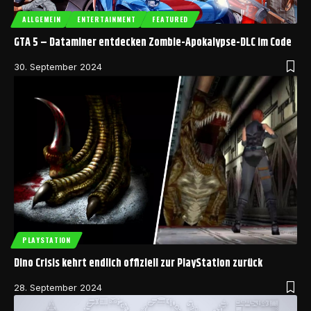
ALLGEMEIN
ENTERTAINMENT
FEATURED
GTA 5 – Dataminer entdecken Zombie-Apokalypse-DLC im Code
30. September 2024
PLAYSTATION
Dino Crisis kehrt endlich offiziell zur PlayStation zurück
28. September 2024