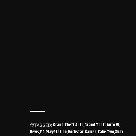
Grand Theft Auto
Grand Theft Auto VI
TAGGED:
News
PC
PlayStation
Rockstar Games
Take Two
Xbox