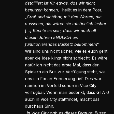
detailliert ist für etwas, das wir nicht
benutzen können
„, heißt es in dem Post.
„
Groß und sichtbar, mit den Worten, die
aussehen, als wären sie tatsächlich lesbar
[…] Könnte es sein, dass wir nach all
diesen Jahren ENDLICH ein
funktionierendes Busnetz bekommen?
“
Wir sind uns nicht sicher, wie es euch geht,
aber die Idee klingt nicht schlecht. Es wäre
natürlich nicht das erste Mal, dass den
Spielern ein Bus zur Verfügung steht, wie
uns ein Fan in Erinnerung rief. Dies war
nämlich im Vorfeld schon in Vice City
verfügbar. Wenn man bedenkt, dass GTA 6
auch in Vice City stattfindet, macht das
durchaus Sinn.
„
In Vice City gab es dieses Feature: Busse