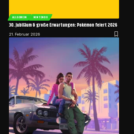
ALLGEMEIN
NINTENDO
30. Jubiläum & große Erwartungen: Pokémon feiert 2026
21. Februar 2026