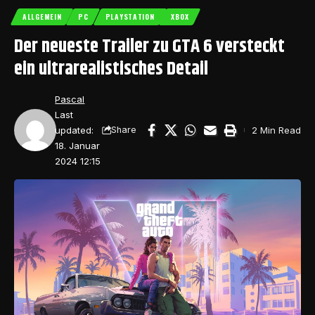
ALLGEMEIN
PC
PLAYSTATION
XBOX
Der neueste Trailer zu GTA 6 versteckt
ein ultrarealistisches Detail
Pascal
Last
updated:
2 Min Read
Share
18. Januar
2024 12:15