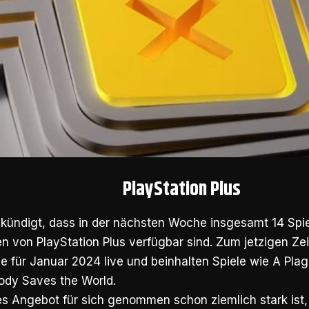
PlayStation Plus
ündigt, dass in der nächsten Woche insgesamt 14 Spiel
 von PlayStation Plus verfügbar sind. Zum jetzigen Zei
le für Januar 2024 live und beinhalten Spiele wie A Plag
dy Saves the World.
s Angebot für sich genommen schon ziemlich stark ist,