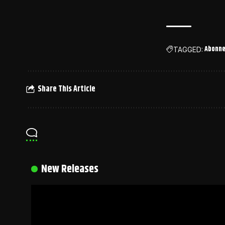
Abonne
TAGGED:
Share This Article
New Releases