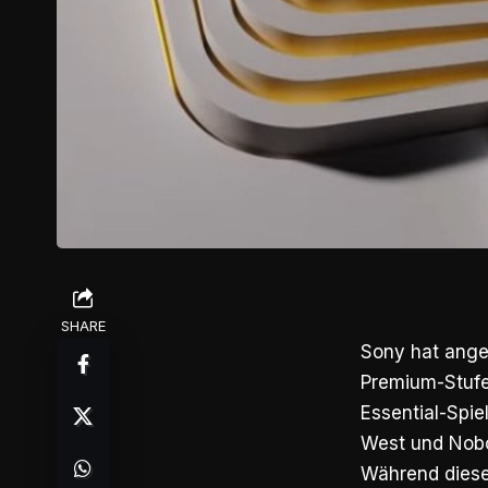
SHARE
Sony hat angek
Premium-Stufen
Essential-Spie
West und Nobo
Während diese