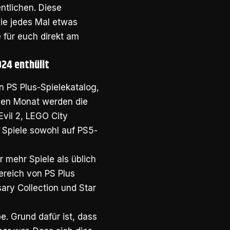
entlichen. Diese
ie jedes Mal etwas
 für euch direkt am
024 enthüllt
 PS Plus-Spielekatalog,
esen Monat werden die
vil 2, LEGO City
 Spiele sowohl auf PS5-
r mehr Spiele als üblich
ereich von PS Plus
ary Collection und Star
e. Grund dafür ist, dass