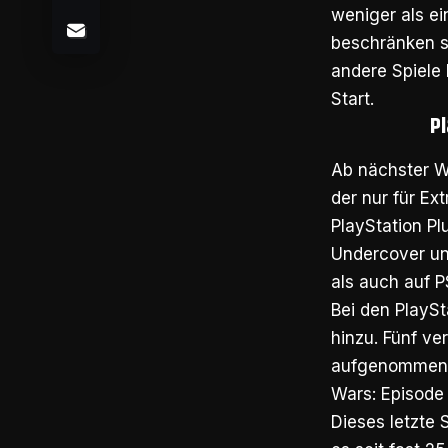
weniger als ei
beschränken s
andere Spiele 
Start.
Pl
Ab nächster W
der nur für E
PlayStation P
Undercover un
als auch auf P
Bei den PlaySt
hinzu. Fünf ve
aufgenommen. D
Wars: Episode
Dieses letzte 