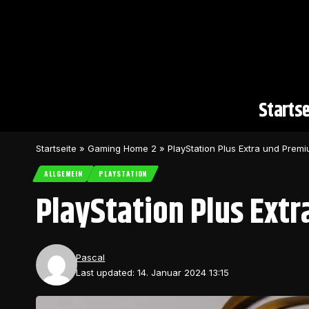
Startse
Startseite
»
Gaming Home 2
»
PlayStation Plus Extra und Premi
ALLGEMEIN
PLAYSTATION
PlayStation Plus Extr
Pascal
Last updated: 14. Januar 2024 13:15