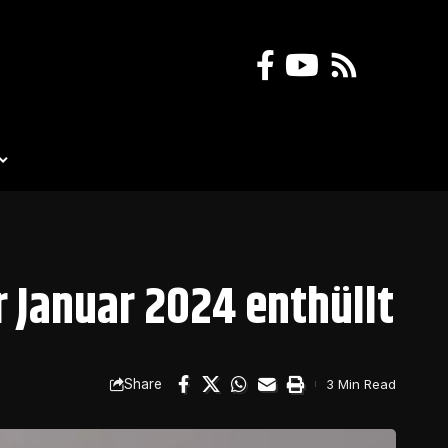
r Januar 2024 enthüllt
Share
3 Min Read