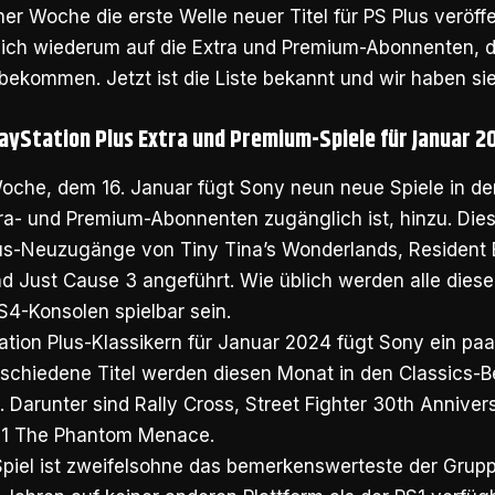
ner Woche die erste Welle neuer Titel für PS Plus veröff
ich wiederum auf die Extra und Premium-Abonnenten, d
bekommen. Jetzt ist die Liste bekannt und wir haben sie
ayStation Plus Extra und Premium-Spiele für Januar 2
oche, dem 16. Januar fügt Sony neun neue Spiele in den
xtra- und Premium-Abonnenten zugänglich ist, hinzu. Di
lus-Neuzugänge von Tiny Tina’s Wonderlands, Resident E
d Just Cause 3 angeführt. Wie üblich werden alle diese
S4-Konsolen spielbar sein.
ation Plus-Klassikern für Januar 2024 fügt Sony ein paa
rschiedene Titel werden diesen Monat in den Classics-B
arunter sind Rally Cross, Street Fighter 30th Annivers
 1 The Phantom Menace.
Spiel ist zweifelsohne das bemerkenswerteste der Grupp