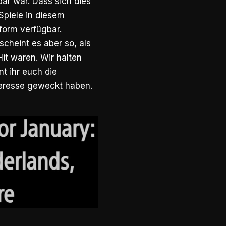
bar war. Dass sich dies
 Spiele in diesem
tform verfügbar.
cheint es aber so, als
it waren. Wir halten
t ihr euch die
nteresse geweckt haben.