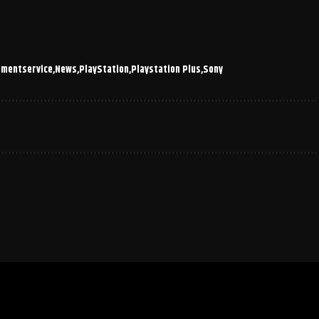
mentservice
News
PlayStation
Playstation Plus
Sony