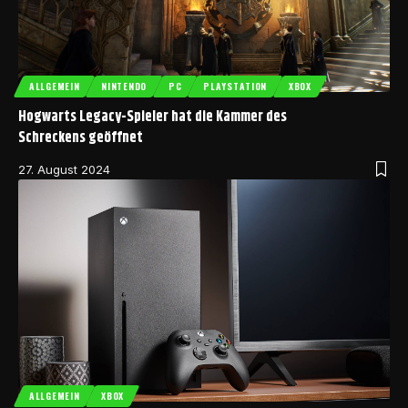
ALLGEMEIN
NINTENDO
PC
PLAYSTATION
XBOX
Hogwarts Legacy-Spieler hat die Kammer des
Schreckens geöffnet
27. August 2024
ALLGEMEIN
XBOX