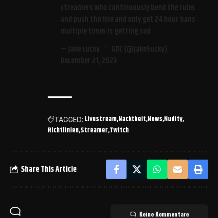
streamers who continuously bend the rules
and push the line and only get 24 hour bans
multiple times is getting sad
— Jake Lucky
GDC (@JakeSucky)
December 21, 2023
Livestream
Nacktheit
News
Nudity
TAGGED:
Richtlinien
Streamer
Twitch
Share This Article
Keine Kommentare