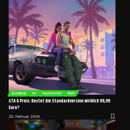
ALLGEMEIN
PC
PLAYSTATION
XBOX
GTA 6 Preis: Kostet die Standardversion wirklich 99,99
Euro?
20. Februar 2026