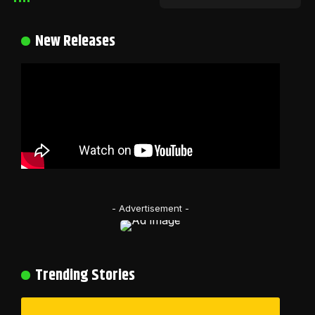
New Releases
- Advertisement -
Trending Stories