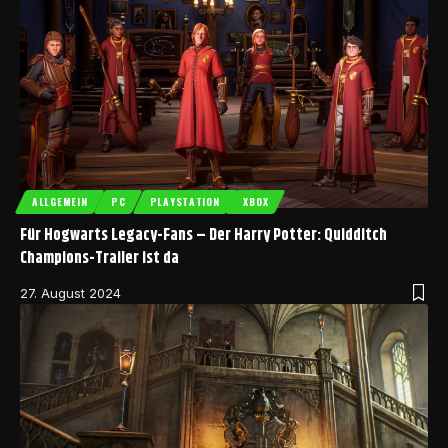
ALLGEMEIN
PC
PLAYSTATION
XBOX
Für Hogwarts Legacy-Fans – Der Harry Potter: Quidditch
Champions-Trailer ist da
27. August 2024