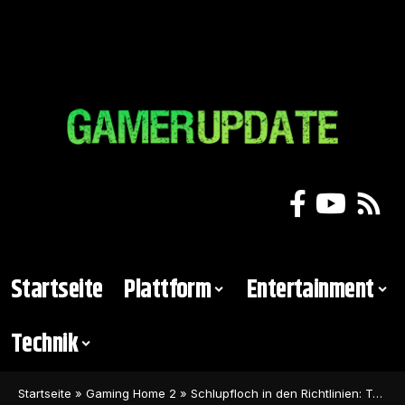
Startseite
Plattform
Entertainment
Technik
Startseite
»
Gaming Home 2
»
Schlupfloch in den Richtlinien: Twitch-Streamer ziehen komplett blank