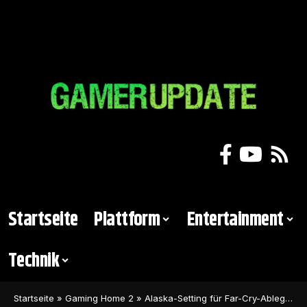
Startseite
Plattform
Entertainment
Technik
Startseite
»
Gaming Home 2
»
Alaska-Setting für Far-Cry-Ableger bestätigt