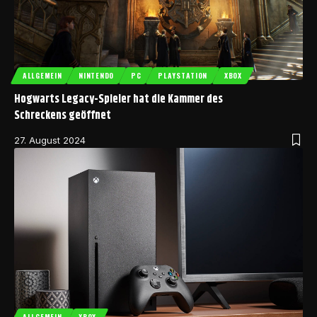
ALLGEMEIN
NINTENDO
PC
PLAYSTATION
XBOX
Hogwarts Legacy-Spieler hat die Kammer des
Schreckens geöffnet
27. August 2024
ALLGEMEIN
XBOX