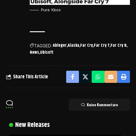
Pure Xbox
Ableger
Alaska
Far Cry
Far Cry 7
Far Cry 8
TAGGED:
News
Ubisoft
Share This Article
Keine Kommentare
New Releases