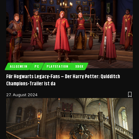
ALLGEMEIN
PC
PLAYSTATION
XBOX
Für Hogwarts Legacy-Fans – Der Harry Potter: Quidditch
Champions-Trailer ist da
27. August 2024