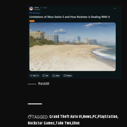
Reddit
Grand Theft Auto VI
News
PC
PlayStation
TAGGED:
Rockstar Games
Take Two
Xbox