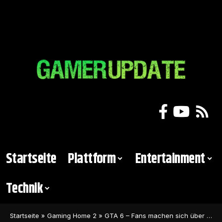
Startseite
Plattform
Entertainment
Technik
Startseite
»
Gaming Home 2
»
GTA 6 – Fans machen sich über Xbox Series S-Leistung lustig