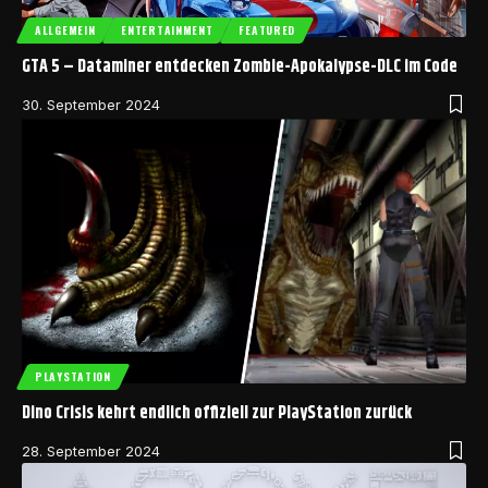
ALLGEMEIN
ENTERTAINMENT
FEATURED
GTA 5 – Dataminer entdecken Zombie-Apokalypse-DLC im Code
30. September 2024
PLAYSTATION
Dino Crisis kehrt endlich offiziell zur PlayStation zurück
28. September 2024