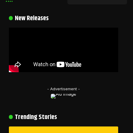
New Releases
- Advertisement -
Trending Stories