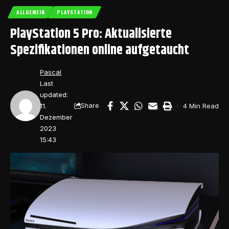
ALLGEMEIN
PLAYSTATION
PlayStation 5 Pro: Aktualisierte
Spezifikationen online aufgetaucht
Pascal
Last
updated:
11.
4 Min Read
Share
Dezember
2023
15:43