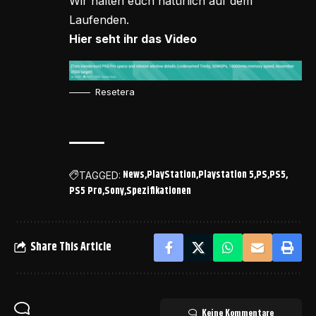
Wir halten euch natürlich auf dem
Laufenden.
Hier seht ihr das Video
Resetera
News
PlayStation
Playstation 5
PS
PS5
TAGGED:
PS5 Pro
Sony
Spezifikationen
Share This Article
Keine Kommentare