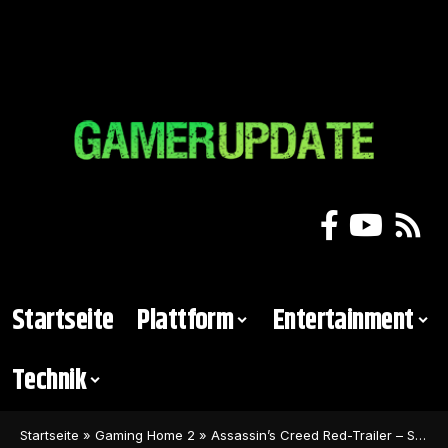
Startseite
Plattform
Entertainment
Technik
Startseite
»
Gaming Home 2
»
Assassin’s Creed Red-Trailer – So sieht die atemberaubende Japan-Open World aus