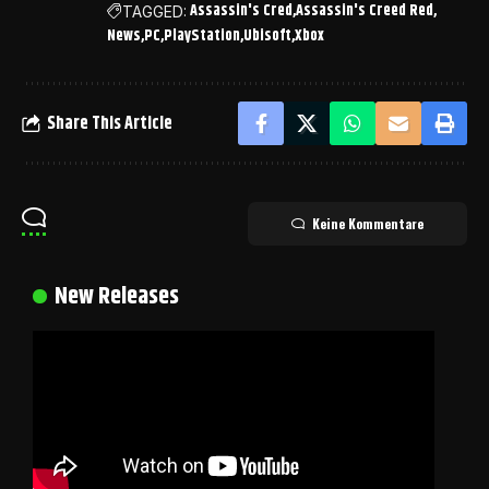
Assassin's Cred
Assassin's Creed Red
TAGGED:
News
PC
PlayStation
Ubisoft
Xbox
Share This Article
Keine Kommentare
New Releases