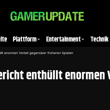
ite
Plattform
Entertainment
Technik
üllt enormen Vorteil gegenüber früheren Spielen
ericht enthüllt enormen