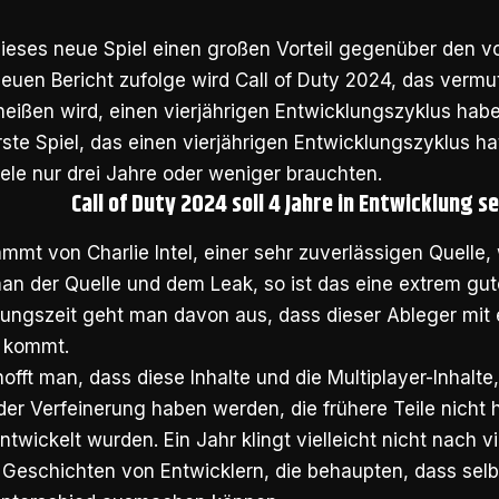
ieses neue Spiel einen großen Vorteil gegenüber den vo
euen Bericht zufolge wird Call of Duty 2024, das vermutl
heißen wird, einen vierjährigen Entwicklungszyklus hab
ste Spiel, das einen vierjährigen Entwicklungszyklus ha
ele nur drei Jahre oder weniger brauchten.
Call of Duty 2024 soll 4 Jahre in Entwicklung se
ammt von Charlie Intel, einer sehr zuverlässigen Quelle
an der Quelle und dem Leak, so ist das eine extrem gut
lungszeit geht man davon aus, dass dieser Ableger mit
 kommt.
offt man, dass diese Inhalte und die Multiplayer-Inhalte
r Verfeinerung haben werden, die frühere Teile nicht ha
ntwickelt wurden. Ein Jahr klingt vielleicht nicht nach vi
 Geschichten von Entwicklern, die behaupten, dass selb