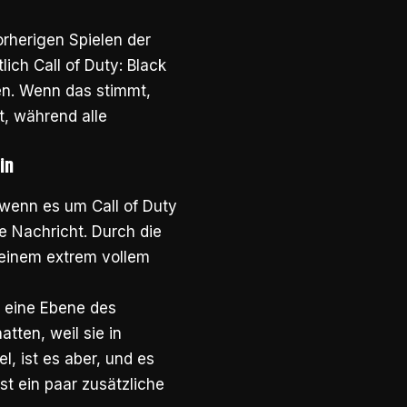
rherigen Spielen der
ich Call of Duty: Black
en. Wenn das stimmt,
t, während alle
in
, wenn es um Call of Duty
e Nachricht. Durch die
 einem extrem vollem
, eine Ebene des
tten, weil sie in
el, ist es aber, und es
st ein paar zusätzliche