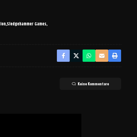
ion
Sledgehammer Games
Keine Kommentare