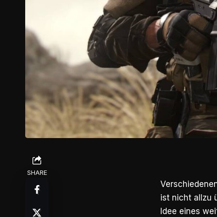
SHARE
Verschiedenen 
ist nicht allz
Idee eines wei