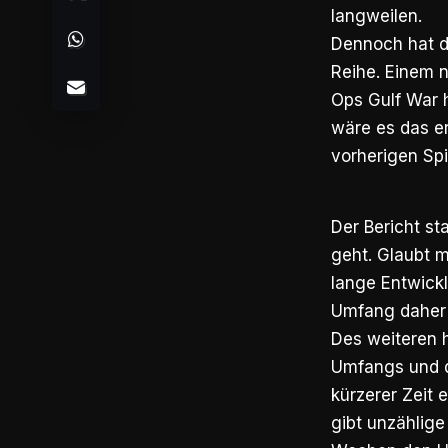
langweilen.
Dennoch hat d
Reihe. Einem n
Ops Gulf War 
wäre es das er
vorherigen Spi
Der Bericht st
geht. Glaubt m
lange Entwick
Umfang daher
Des weiteren h
Umfangs und de
kürzerer Zeit e
gibt unzählige