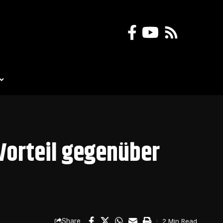
 Vorteil gegenüber
Share
2 Min Read