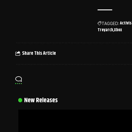
Activis
TAGGED:
Treyarch
Xbox
Share This Article
New Releases