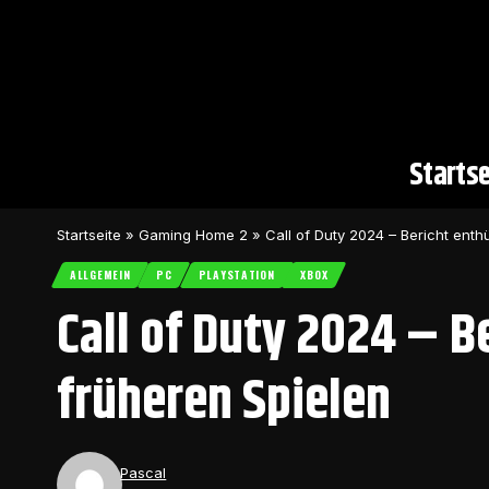
Startse
Startseite
»
Gaming Home 2
»
Call of Duty 2024 – Bericht enth
ALLGEMEIN
PC
PLAYSTATION
XBOX
Call of Duty 2024 – B
früheren Spielen
Pascal