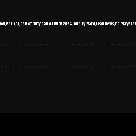
ion
Bericht
Call of Duty
Call of Duty 2024
Infinity Ward
Leak
News
PC
PlayStat