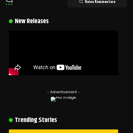
Keine Kommentare
New Releases
- Advertisement -
Trending Stories