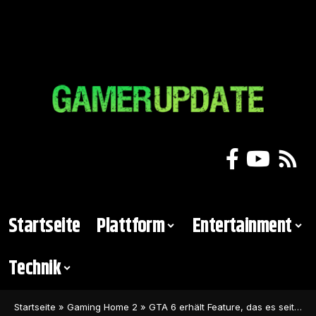
Startseite
Plattform
Entertainment
Technik
Startseite
»
Gaming Home 2
»
GTA 6 erhält Feature, das es seit GTA 4 nicht mehr gegeben hat