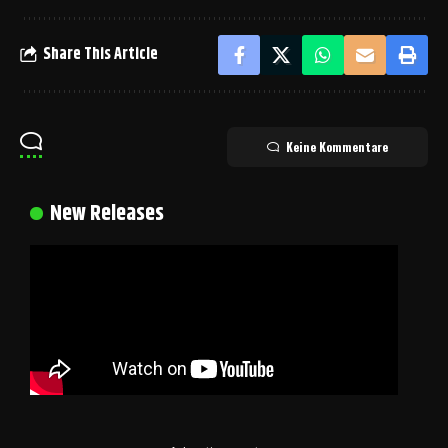
Share This Article
Keine Kommentare
New Releases