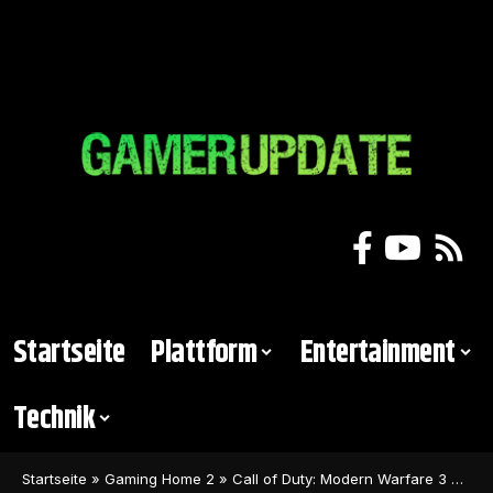
Startseite
Plattform
Entertainment
Technik
Startseite
»
Gaming Home 2
»
Call of Duty: Modern Warfare 3 wird zum am schlechtesten bewerteten COD der Geschichte