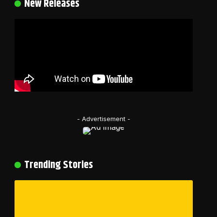
New Releases
- Advertisement -
Trending Stories