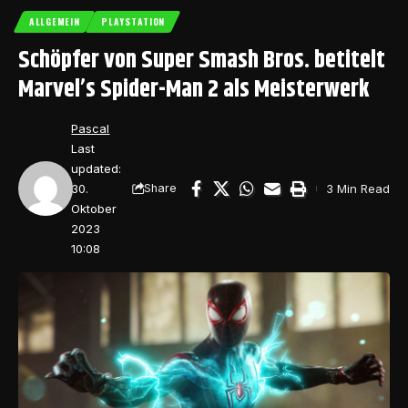
ALLGEMEIN
PLAYSTATION
Schöpfer von Super Smash Bros. betitelt
Marvel’s Spider-Man 2 als Meisterwerk
Pascal
Last
updated:
30.
3 Min Read
Share
Oktober
2023
10:08