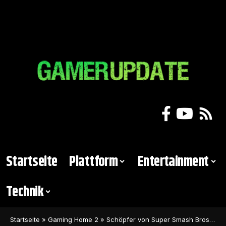
Startseite
Plattform
Entertainment
Technik
Startseite
»
Gaming Home 2
»
Schöpfer von Super Smash Bros. betitelt Marvel’s Spider-Man 2 als Meisterwerk