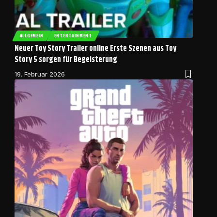
ALLGEMEIN
ENTERTAINMENT
Neuer Toy Story Trailer online Erste Szenen aus Toy
Story 5 sorgen für Begeisterung
19. Februar 2026