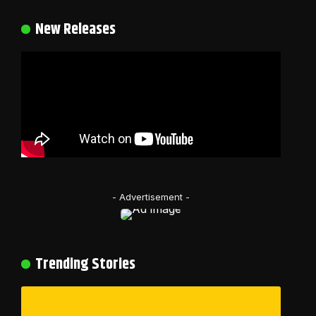
New Releases
- Advertisement -
Trending Stories