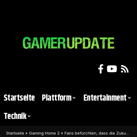
Startseite
Plattform
Entertainment
Technik
Startseite
»
Gaming Home 2
»
Fans befürchten, dass die Zukunft von Need For Speed in Gefahr ist