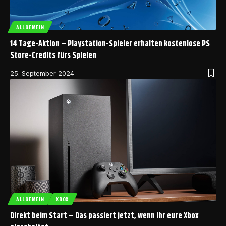
ALLGEMEIN
14 Tage-Aktion – Playstation-Spieler erhalten kostenlose PS
Store-Credits fürs Spielen
25. September 2024
ALLGEMEIN
XBOX
Direkt beim Start – Das passiert jetzt, wenn ihr eure Xbox