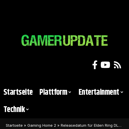
Startseite
Plattform
Entertainment
Technik
Startseite
»
Gaming Home 2
»
Releasedatum für Elden Ring DLC online aufgetaucht