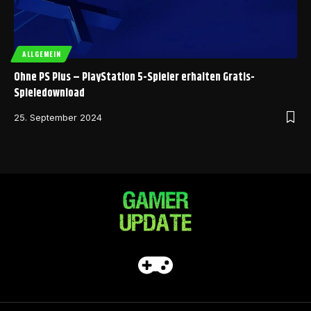
ALLGEMEIN
Ohne PS Plus – PlayStation 5-Spieler erhalten Gratis-
Spieledownload
25. September 2024