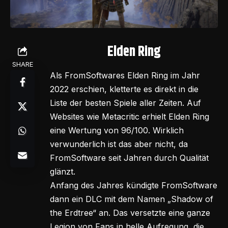
Elden Ring
SHARE
Als FromSoftwares Elden Ring im Jahr
2022 erschien, kletterte es direkt in die
Liste der besten Spiele aller Zeiten. Auf
Websites wie Metacritic erhielt Elden Ring
eine Wertung von 96/100. Wirklich
verwunderlich ist das aber nicht, da
FromSoftware seit Jahren durch Qualität
glänzt.
Anfang des Jahres kündigte FromSoftware
dann ein DLC mit dem Namen „Shadow of
the Erdtree“ an. Das versetzte eine ganze
Legion von Fans in helle Aufregung, die