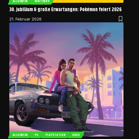
ALLGEMEIN
NINTENDO
30. Jubiläum & große Erwartungen: Pokémon feiert 2026
21. Februar 2026
ALLGEMEIN
PC
PLAYSTATION
XBOX