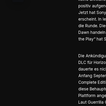
positiv aufge
Jetzt hat Sony
erscheint. In 
die Runde. Die
Dawn handeln 
the Play“ hat 
Die Ankündigu
DLC für Horizo
dauerte es nic
Anfang Septem
Complete Editi
diese Behauptu
Plattform ange
Laut Guerrill