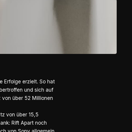
 Erfolge erzielt. So hat
ertroffen und sich auf
z von über 52 Millionen
tz von über 15,5
lank: Rift Apart noch
noch von Sony allgemein