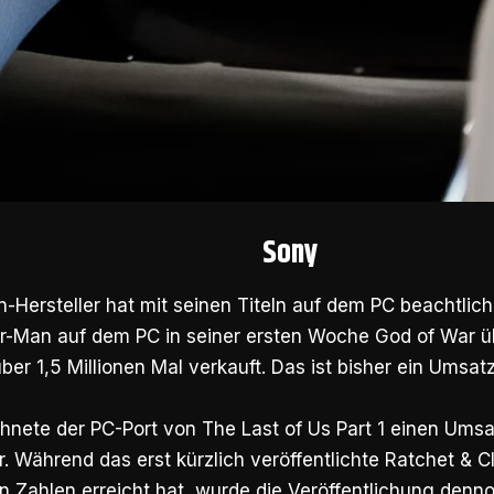
Sony
n-Hersteller hat mit seinen Titeln auf dem PC beachtliche
er-Man auf dem PC in seiner ersten Woche God of War üb
über 1,5 Millionen Mal verkauft. Das ist bisher ein Umsat
hnete der PC-Port von The Last of Us Part 1 einen Umsa
ar. Während das erst kürzlich veröffentlichte Ratchet & C
n Zahlen erreicht hat, wurde die Veröffentlichung den