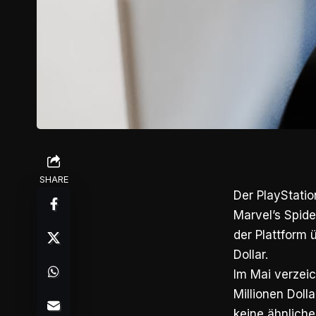
SHARE
Der PlayStatio
Marvel’s Spid
der Plattform 
Dollar.
Im Mai verzeic
Millionen Doll
keine ähnliche