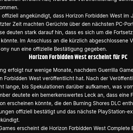
nommen.
 offiziell angekündigt, dass Horizon Forbidden West im
letzter Zeit machten Gerüchte über den nächsten PC-Por
se deuten stark darauf hin, dass es sich um die Fortse
könnte. Im Anschluss an die kürzlich abgeschlossene V
Sony nun eine offizielle Bestätigung gegeben.
Horizon Forbidden West erscheint für PC
ng erfolgt nur wenige Monate, nachdem Guerrilla Game
n Forbidden West veröffentlicht hat. Nach der Veröffen
ht lange, bis Spekulationen darüber aufkamen, was vom 
ber deutete ein bemerkenswertes Leck an, dass eine 
on erscheinen könnte, die den Burning Shores DLC enthäl
ngen offiziell bestätigt und das nächste PlayStation-exk
kündigt.
a Games erscheint die Horizon Forbidden West Complete 