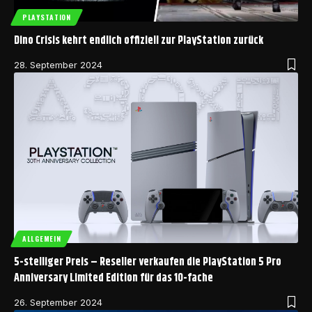
PLAYSTATION
Dino Crisis kehrt endlich offiziell zur PlayStation zurück
28. September 2024
ALLGEMEIN
5-stelliger Preis – Reseller verkaufen die PlayStation 5 Pro
Anniversary Limited Edition für das 10-fache
26. September 2024