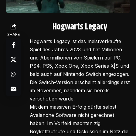
Hogwarts Legacy
SHARE
Hogwarts Legacy ist das meistverkaufte
Spiel des Jahres 2023 und hat Millionen
und Abermillionen von Spielern auf PC,
PS4, PS5, Xbox One, Xbox Series X|S und
bald auch auf Nintendo Switch angezogen.
Die Switch-Version erscheint allerdings erst
im November, nachdem sie bereits
verschoben wurde.
Mit dem massiven Erfolg dürfte selbst
Avalanche Software nicht gerechnet
haben. Im Vorfeld machten zig
Boykottaufrufe und Diskussion im Netz die