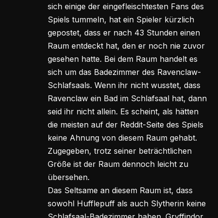
sich einige der eingefleischtesten Fans des
Spiels tummeln, hat ein Spieler kürzlich
gepostet, dass er nach 43 Stunden einen
Raum entdeckt hat, den er noch nie zuvor
gesehen hatte. Bei dem Raum handelt es
sich um das Badezimmer des Ravenclaw-
Schlafsaals. Wenn ihr nicht wusstet, dass
Ravenclaw ein Bad im Schlafsaal hat, dann
seid ihr nicht allein. Es scheint, als hätten
die meisten auf der Reddit-Seite des Spiels
keine Ahnung von diesem Raum gehabt.
Zugegeben, trotz seiner beträchtlichen
Größe ist der Raum dennoch leicht zu
übersehen.
Das Seltsame an diesem Raum ist, dass
sowohl Hufflepuff als auch Slytherin keine
Schlafsaal-Badezimmer haben. Gryffindor