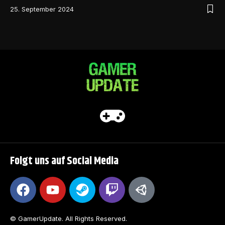
25. September 2024
Folgt uns auf Social Media
© GamerUpdate. All Rights Reserved.