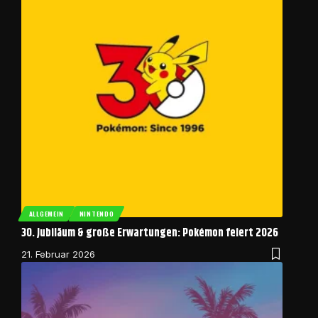
ALLGEMEIN
NINTENDO
30. Jubiläum & große Erwartungen: Pokémon feiert 2026
21. Februar 2026