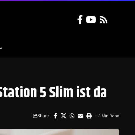
tation 5 Slim ist da
Share
3 Min Read