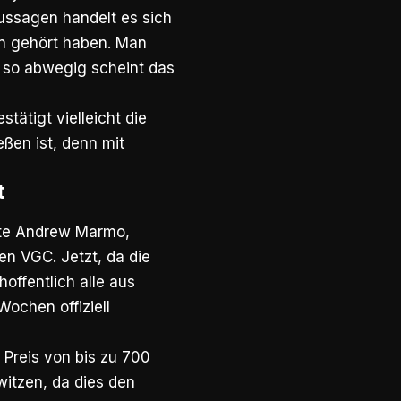
Aussagen handelt es sich
en gehört haben. Man
r so abwegig scheint das
stätigt vielleicht die
eßen ist, denn mit
t
terte Andrew Marmo,
n VGC. Jetzt, da die
offentlich alle aus
ochen offiziell
 Preis von bis zu 700
witzen, da dies den