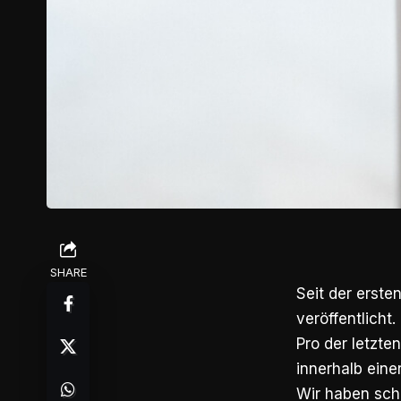
SHARE
Seit der erste
veröffentlicht
Pro der letzt
innerhalb eine
Wir haben scho