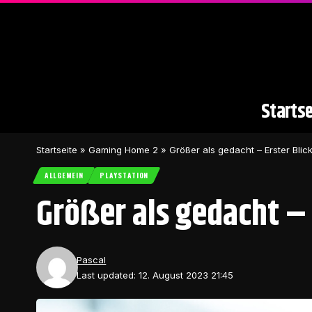
Startse
Startseite
»
Gaming Home 2
»
Größer als gedacht – Erster Blick
ALLGEMEIN
PLAYSTATION
Größer als gedacht – E
Pascal
Last updated: 12. August 2023 21:45