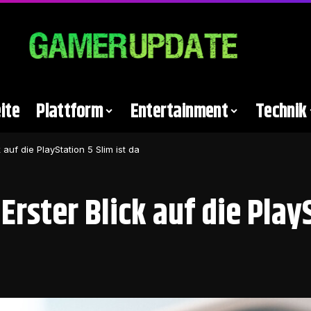
ite
Plattform
Entertainment
Technik
 auf die PlayStation 5 Slim ist da
rster Blick auf die PlayS