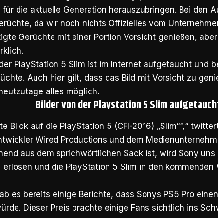
 für die aktuelle Generation herauszubringen. Bei den 
erüchte, da wir noch nichts Offizielles vom Unternehm
tigte Gerüchte mit einer Portion Vorsicht genießen, abe
rklich.
der PlayStation 5 Slim ist im Internet aufgetaucht und be
üchte. Auch hier gilt, dass das Bild mit Vorsicht zu geni
heutzutage alles möglich.
Bilder von der Playstation 5 Slim aufgetauch
rste Blick auf die PlayStation 5 (CFI-2016) „Slim““,“ twit
ntwickler Wired Productions und dem Medienunternehme
end aus dem sprichwörtlichen Sack ist, wird Sony uns h
 erlösen und die PlayStation 5 Slim in den kommenden W
b es bereits einige Berichte, dass Sonys PS5 Pro einen
rde. Dieser Preis brachte einige Fans sichtlich ins Sch