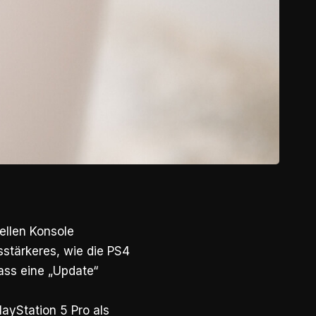
ellen Konsole
gsstärkeres, wie die PS4
ass eine „Update“
ayStation 5 Pro als