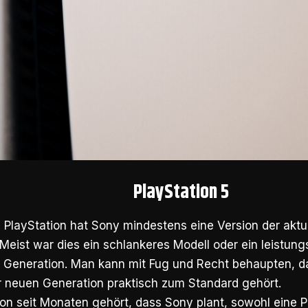
PlayStation 5
n PlayStation hat Sony mindestens eine Version der aktu
. Meist war dies ein schlankeres Modell oder ein leistun
en Generation. Man kann mit Fug und Recht behaupten, d
r neuen Generation praktisch zum Standard gehört.
n seit Monaten gehört, dass Sony plant, sowohl eine Pl