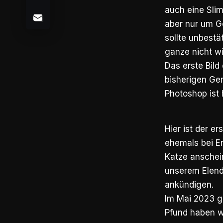
auch eine Slim
aber nur um G
sollte unbestä
ganze nicht wi
Das erste Bild 
bisherigen Ger
Photoshop ist 
Hier ist der e
ehemals bei E
Katze anschein
unserem Elend
ankündigen.
Im Mai 2023 ga
Pfund haben wü