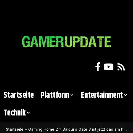
Startseite
Plattform
Entertainment
Technik
Startseite
»
Gaming Home 2
»
Baldur’s Gate 3 ist jetzt das am höchsten bewertete Spiel des Jahres 2023