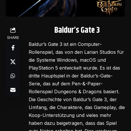
Baldur’s Gate 3
SHARE
Baldur’s Gate 3 ist ein Computer-
Rollenspiel, das von den
Larian Studios
für
die Systeme Windows, macOS und
PlayStation 5 entwickelt wurde. Es ist das
dritte Hauptspiel in der Baldur’s-Gate-
Serie, das auf dem Pen-&-Paper-
Rollenspiel Dungeons & Dragons basiert.
Die Geschichte von Baldur’s Gate 3, der
Umfang, die Charaktere, das Gameplay, die
Koop-Unterstützung und vieles mehr
haben dazu beigetragen, dass das Spiel
gute Noten erhalten hat. Dies wiederum