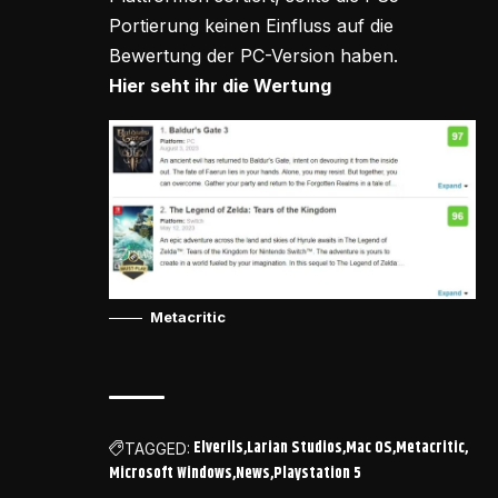
Portierung keinen Einfluss auf die
Bewertung der PC-Version haben.
Hier seht ihr die Wertung
Metacritic
Elverils
Larian Studios
Mac OS
Metacritic
TAGGED:
Microsoft Windows
News
Playstation 5