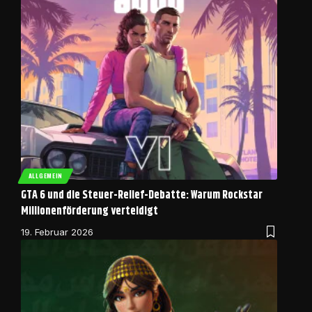
ALLGEMEIN
GTA 6 und die Steuer-Relief-Debatte: Warum Rockstar
Millionenförderung verteidigt
19. Februar 2026