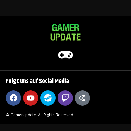
Folgt uns auf Social Media
© GamerUpdate. All Rights Reserved.