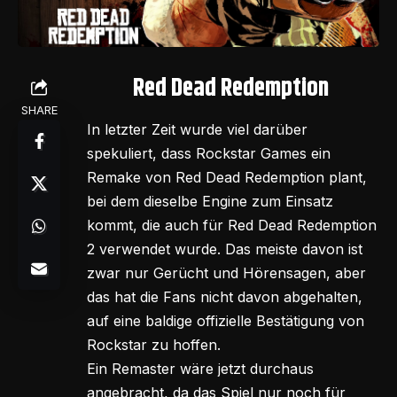
Red Dead Redemption
SHARE
In letzter Zeit wurde viel darüber
spekuliert, dass Rockstar Games ein
Remake von Red Dead Redemption plant,
bei dem dieselbe Engine zum Einsatz
kommt, die auch für Red Dead Redemption
2 verwendet wurde. Das meiste davon ist
zwar nur Gerücht und Hörensagen, aber
das hat die Fans nicht davon abgehalten,
auf eine baldige offizielle Bestätigung von
Rockstar zu hoffen.
Ein Remaster wäre jetzt durchaus
angebracht, da das Spiel nur noch für