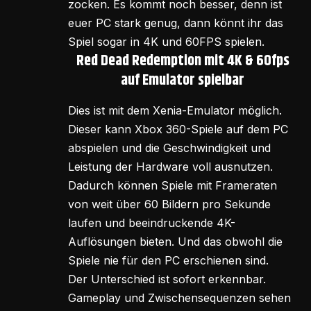
zocken. Es kommt noch besser, denn ist
euer PC stark genug, dann könnt ihr das
Spiel sogar in 4K und 60FPS spielen.
Red Dead Redemption mit 4K & 60fps
auf Emulator spielbar
Dies ist mit dem Xenia-Emulator möglich.
Dieser kann Xbox 360-Spiele auf dem PC
abspielen und die Geschwindigkeit und
Leistung der Hardware voll ausnutzen.
Dadurch können Spiele mit Frameraten
von weit über 60 Bildern pro Sekunde
laufen und beeindruckende 4K-
Auflösungen bieten. Und das obwohl die
Spiele nie für den PC erschienen sind.
Der Unterschied ist sofort erkennbar.
Gameplay und Zwischensequenzen sehen