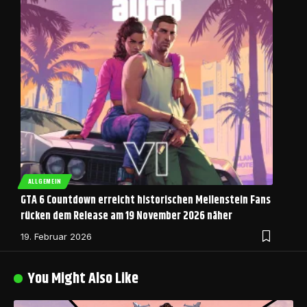
ALLGEMEIN
GTA 6 Countdown erreicht historischen Meilenstein Fans
rücken dem Release am 19 November 2026 näher
19. Februar 2026
You Might Also Like