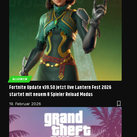
ALLGEMEIN
Fortnite Update v39.50 jetzt live Lantern Fest 2026
startet mit neuem 8 Spieler Reload Modus
19. Februar 2026