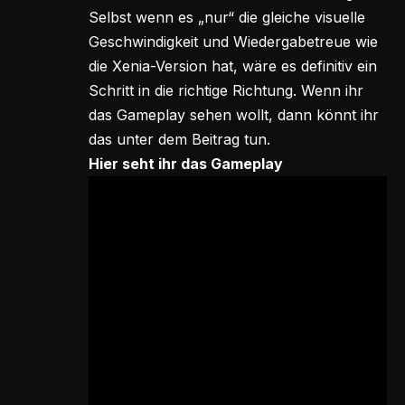
Selbst wenn es „nur“ die gleiche visuelle
Geschwindigkeit und Wiedergabetreue wie
die Xenia-Version hat, wäre es definitiv ein
Schritt in die richtige Richtung. Wenn ihr
das Gameplay sehen wollt, dann könnt ihr
das unter dem Beitrag tun.
Hier seht ihr das Gameplay