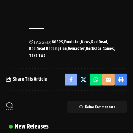
60FPS
Emulator
News
Red Dead
TAGGED:
Red Dead Redemption
Remaster
Rockstar Games
Take Two
Share This Article
Keine Kommentare
New Releases