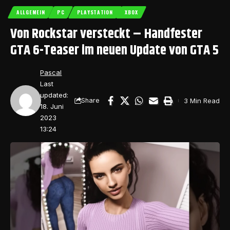
ALLGEMEIN
PC
PLAYSTATION
XBOX
Von Rockstar versteckt – Handfester
GTA 6-Teaser im neuen Update von GTA 5
Pascal
Last
updated:
3 Min Read
Share
18. Juni
2023
13:24