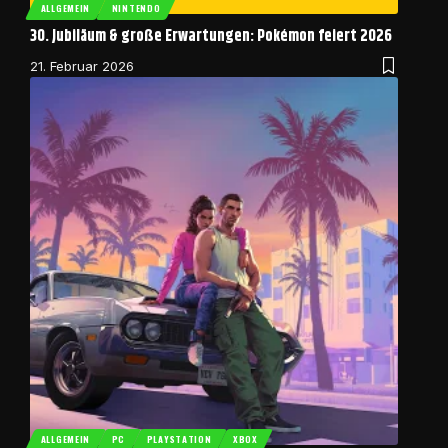
ALLGEMEIN
NINTENDO
30. Jubiläum & große Erwartungen: Pokémon feiert 2026
21. Februar 2026
ALLGEMEIN
PC
PLAYSTATION
XBOX