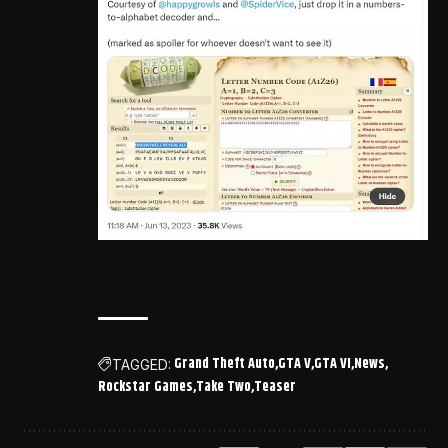
Grand Theft Auto
GTA V
GTA VI
News
TAGGED:
Rockstar Games
Take Two
Teaser