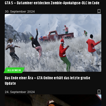
GTA 5 – Dataminer entdecken Zombie-Apokalypse-DLC im Code
30. September 2024
ALLGEMEIN
Das Ende einer Ära – GTA Online erhält das letzte große
Update
24. September 2024