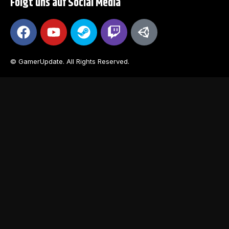
Folgt uns auf Social Media
© GamerUpdate. All Rights Reserved.