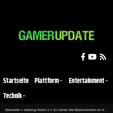
Startseite
Plattform
Entertainment
Technik
Startseite
»
Gaming Home 2
»
So sehen die Besenrennen im Hogwarts Legacy-Multiplayer aus