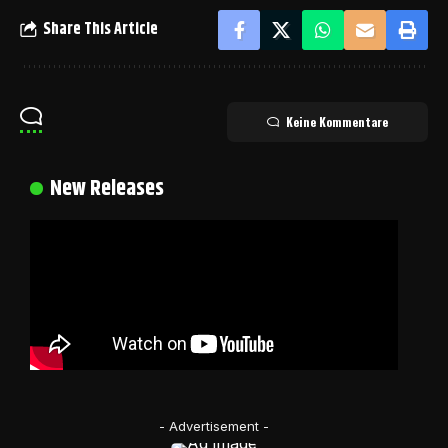
Share This Article
Keine Kommentare
New Releases
- Advertisement -