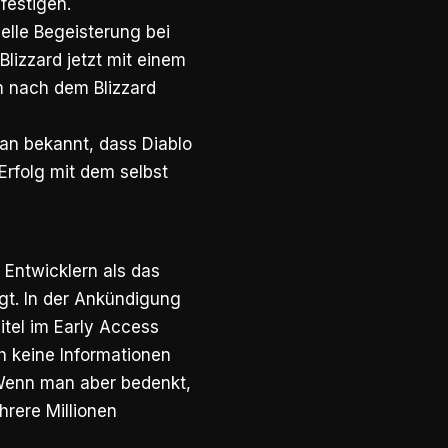
 festigen.
helle Begeisterung bei
lizzard jetzt mit einem
em nach dem Blizzard
man bekannt, dass Diablo
 Erfolg mit dem selbst
 Entwicklern als das
igt. In der Ankündigung
Titel im Early Access
h keine Informationen
 Wenn man aber bedenkt,
hrere Millionen