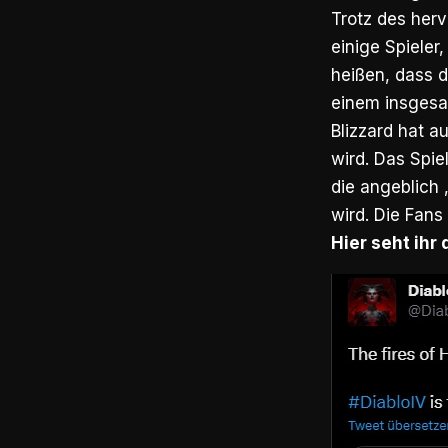
Trotz des her
einige Spieler
heißen, dass de
einem insgesam
Blizzard hat a
wird. Das Spie
die angeblich 
wird. Die Fans
Hier seht ihr