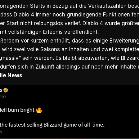
vorragenden Starts in Bezug auf die Verkaufszahlen be
, dass Diablo 4 immer noch grundlegende Funktionen fehl
r Start nicht reibungslos verlief. Diablo 4 wurde größten
t vollständigen Erlebnis veröffentlicht.
ußerdem vor kurzem enthüllt, dass es einige Erweiterun
l wird zwei volle Saisons an Inhalten und zwei komplet
„massiv“ sein werden. Es bleibt abzuwarten, wie Blizzar
 dürfen sich in Zukunft allerdings auf noch mehr Inhalt
 die News