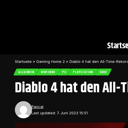
Startse
Startseite
»
Gaming Home 2
»
Diablo 4 hat den All-Time-Rekor
ALLGEMEIN
NINTENDO
PC
PLAYSTATION
XBOX
Diablo 4 hat den All
Pascal
Last updated: 7. Juni 2023 15:51