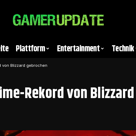
ite
Plattform
Entertainment
Technik
d von Blizzard gebrochen
-Time-Rekord von Blizzar