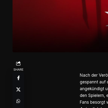
SHARE
Nach der Veröf
gespannt auf 
angekündigt u
den Spielern, 
Fans besorgt w