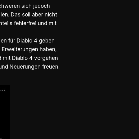
schweren sich jedoch
en. Das soll aber nicht
teils fehlerfrei und mit
gen für Diablo 4 geben
te Erweiterungen haben,
d mit Diablo 4 vorgehen
e und Neuerungen freuen.