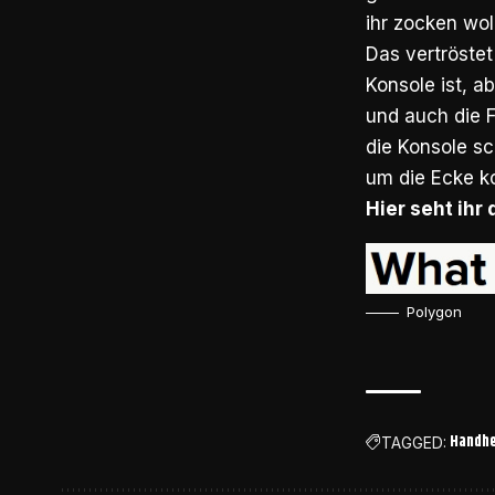
ihr zocken wol
Das vertröstet
Konsole ist, a
und auch die F
die Konsole sc
um die Ecke k
Hier seht ihr
Polygon
Handhe
TAGGED: