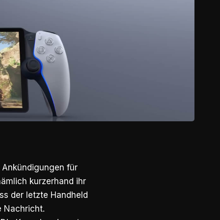
 Ankündigungen für
nämlich kurzerhand ihr
ss der letzte Handheld
e Nachricht.