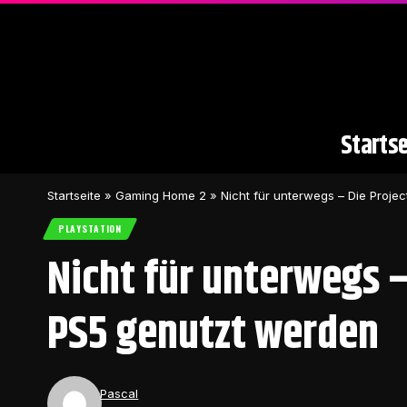
Startse
Startseite
»
Gaming Home 2
»
Nicht für unterwegs – Die Proje
PLAYSTATION
Nicht für unterwegs –
PS5 genutzt werden
Pascal