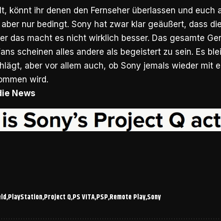
lt, könnt ihr denen den Fernseher überlassen und euch
 aber nur bedingt. Sony hat zwar klar geäußert, dass di
ber das macht es nicht wirklich besser. Das gesamte Ger
ans scheinen alles andere als begeistert zu sein. Es ble
hlägt, aber vor allem auch, ob Sony jemals wieder mit 
ommen wird.
 die News
ld
PlayStation
Project Q
PS VITA
PSP
Remote Play
Sony