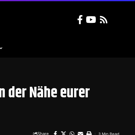
in der Nähe eurer
Share
3 Min Read