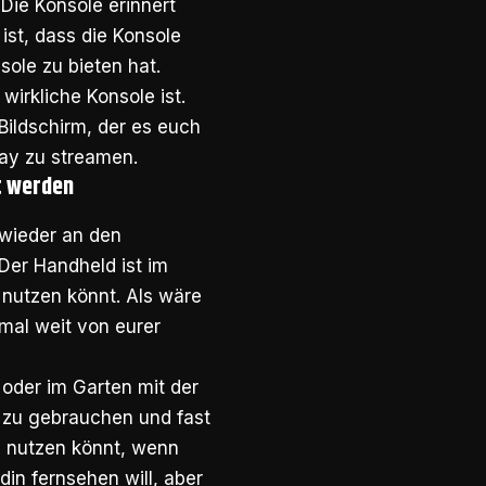
 Die Konsole erinnert
ist, dass die Konsole
ole zu bieten hat.
wirkliche Konsole ist.
Bildschirm, der es euch
lay zu streamen.
t werden
 wieder an den
Der Handheld ist im
C nutzen könnt. Als wäre
mal weit von eurer
 oder im Garten mit der
ht zu gebrauchen und fast
ch nutzen könnt, wenn
in fernsehen will, aber