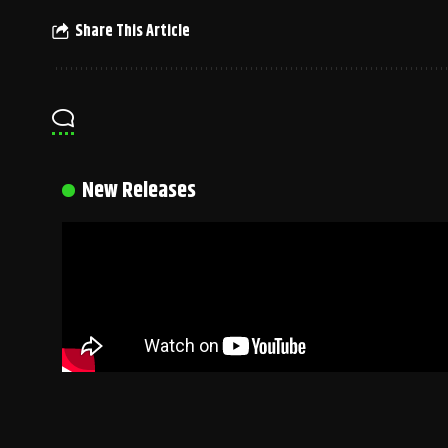
Share This Article
New Releases