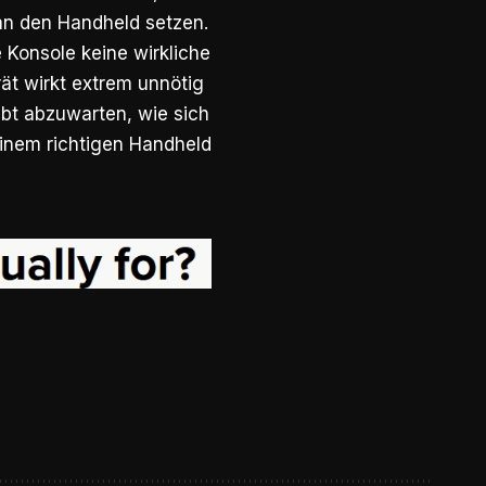
 an den Handheld setzen.
e Konsole keine wirkliche
ät wirkt extrem unnötig
ibt abzuwarten, wie sich
einem richtigen Handheld