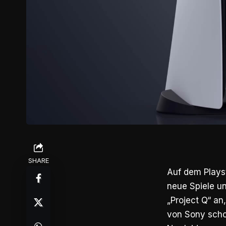
SHARE
Auf dem Plays
neue Spiele un
„Project Q“ an
von Sony schon