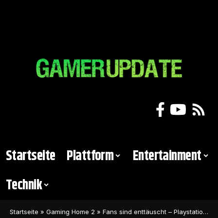
Startseite
Plattform
Entertainment
Technik
Startseite
»
Gaming Home 2
»
Fans sind enttäuscht – Playstations neue Konsole wird gehatet