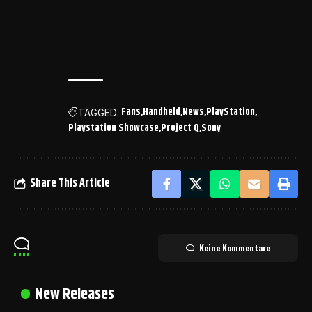
Fans
Handheld
News
PlayStation
TAGGED:
Playstation Showcase
Project Q
Sony
Share This Article
Keine Kommentare
New Releases