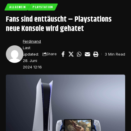
ALLGEMEIN
PLAYSTATION
Fans sind enttäuscht – Playstations
neue Konsole wird gehatet
Ferdinand
Last
updated:
3 Min Read
Share
28. Juni
2024 12:16