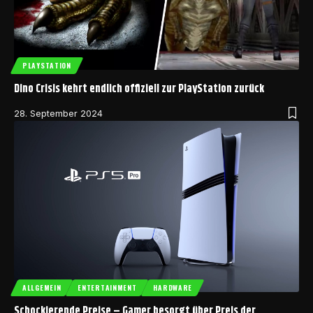
PLAYSTATION
Dino Crisis kehrt endlich offiziell zur PlayStation zurück
28. September 2024
ALLGEMEIN
ENTERTAINMENT
HARDWARE
Schockierende Preise – Gamer besorgt über Preis der