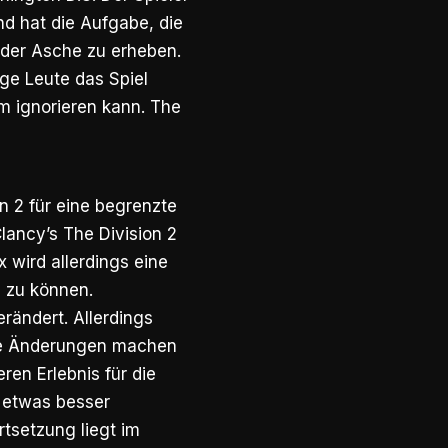
nd hat die Aufgabe, die
s der Asche zu erheben.
ige Leute das Spiel
um ignorieren kann. The
n 2 für eine begrenzte
Clancy’s The Division 2
x wird allerdings eine
 zu können.
erändert. Allerdings
se Änderungen machen
en Erlebnis für die
c etwas besser
rtsetzung liegt im