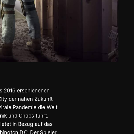
es 2016 erschienenen
City der nahen Zukunft
virale Pandemie die Welt
nik und Chaos führt.
ietet in Bezug auf das
ington D.C. Der Spieler