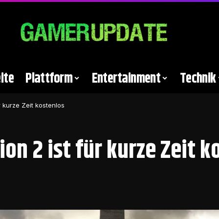
ite
Plattform
Entertainment
Technik
r kurze Zeit kostenlos
on 2 ist für kurze Zeit k