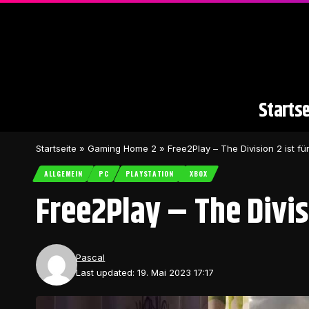
Startse
Startseite
»
Gaming Home 2
»
Free2Play – The Division 2 ist fü
ALLGEMEIN
PC
PLAYSTATION
XBOX
Free2Play – The Divisi
Pascal
Last updated: 19. Mai 2023 17:17