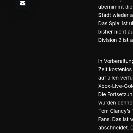
übernimmt die 
Stadt wieder a
Das Spiel ist 
bisher nicht a
Division 2 ist 
In Vorbereitun
Zeit kostenlos
auf allen verf
Xbox-Live-Gol
Die Fortsetzun
wurden denno
Tom Clancy’s 
Fans. Das ist 
abschneidet. D