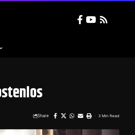
ostenlos
Share
3 Min Read