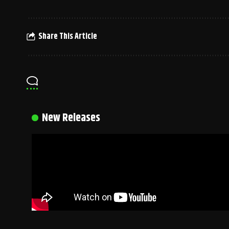
Share This Article
New Releases