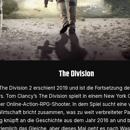
The Division
he Division 2 erschient 2019 und ist die Fortsetzung d
s. Tom Clancy’s The Division spielt in einem New York 
iner Online-Action-RPG-Shooter. In dem Spiel sucht eine 
irtschaft bricht zusammen, was zu weit verbreiteter Pa
g knüpft an die Geschichte aus dem Jahr 2016 an und b
iemlich das Gleiche, aber dieses Mal geht es nach Wash