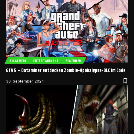
ALLGEMEIN
ENTERTAINMENT
FEATURED
GTA 5 – Dataminer entdecken Zombie-Apokalypse-DLC im Code
30. September 2024