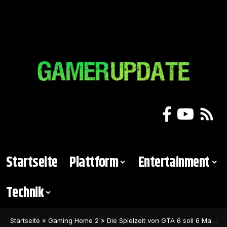
Startseite
Plattform
Entertainment
Technik
Startseite
»
Gaming Home 2
»
Die Spielzeit von GTA 6 soll 6 Mal so lang sein wie bei GTA 5