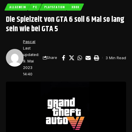
ALLGEMEIN
PC
PLAYSTATION
XBOX
Die Spielzeit von GTA 6 soll 6 Mal so lang
sein wie bei GTA 5
Pascal
Last
updated:
3 Min Read
Share
9. Mai
2023
14:40