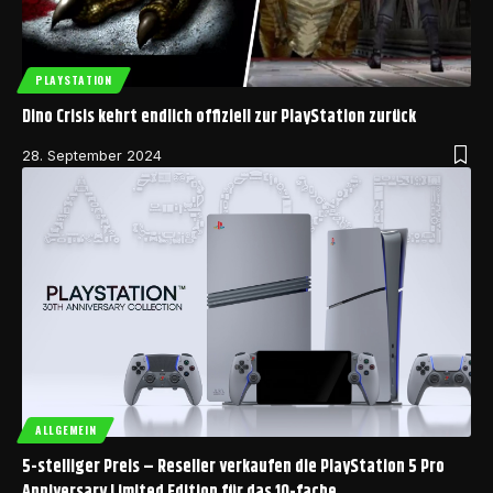
PLAYSTATION
Dino Crisis kehrt endlich offiziell zur PlayStation zurück
28. September 2024
ALLGEMEIN
5-stelliger Preis – Reseller verkaufen die PlayStation 5 Pro
Anniversary Limited Edition für das 10-fache