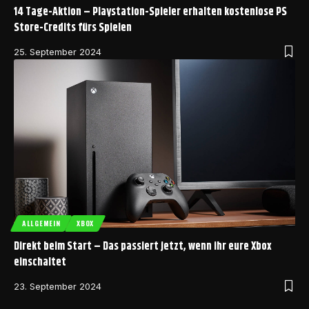
14 Tage-Aktion – Playstation-Spieler erhalten kostenlose PS
Store-Credits fürs Spielen
25. September 2024
ALLGEMEIN
XBOX
Direkt beim Start – Das passiert jetzt, wenn ihr eure Xbox
einschaltet
23. September 2024