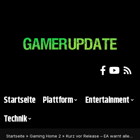
Startseite
Plattform
Entertainment
Technik
Startseite
»
Gaming Home 2
»
Kurz vor Release – EA warnt alle Star Wars Jedi: Survivor-Spieler