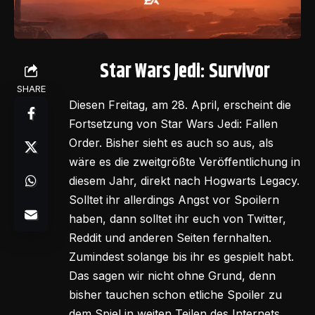
Star Wars Jedi: Survivor
SHARE
Diesen Freitag, am 28. April, erscheint die
Fortsetzung von Star Wars Jedi: Fallen
Order. Bisher sieht es auch so aus, als
wäre es die zweitgrößte Veröffentlichung in
diesem Jahr, direkt nach Hogwarts Legacy.
Solltet ihr allerdings Angst vor Spoilern
haben, dann solltet ihr euch von Twitter,
Reddit und anderen Seiten fernhalten.
Zumindest solange bis ihr es gespielt habt.
Das sagen wir nicht ohne Grund, denn
bisher tauchen schon etliche Spoiler zu
dem Spiel in weiten Teilen des Internets