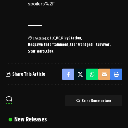
spoilers%2F
LLC
PC
PlayStation
TAGGED:
Respawn Entertainment
Star Ward Jedi: Survivor
Star Wars
Xbox
Share This Article
Keine Kommentare
New Releases