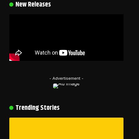
New Releases
- Advertisement -
Trending Stories