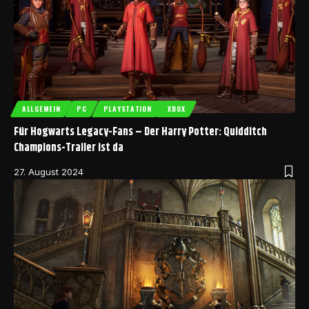
ALLGEMEIN
PC
PLAYSTATION
XBOX
Für Hogwarts Legacy-Fans – Der Harry Potter: Quidditch
Champions-Trailer ist da
27. August 2024