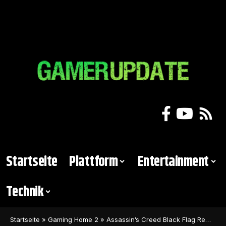
Startseite
Plattform
Entertainment
Technik
Startseite
»
Gaming Home 2
»
Assassin’s Creed Black Flag Remaster sieht umwerfend aus