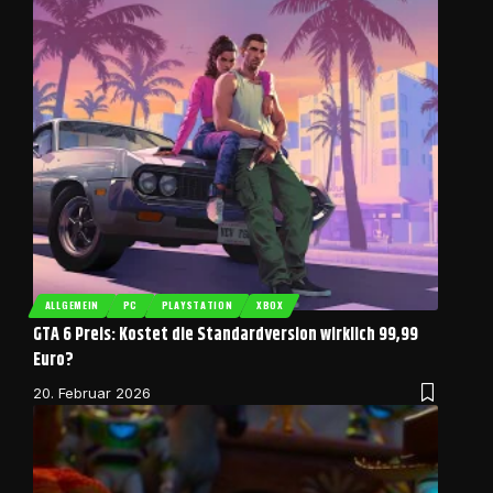
ALLGEMEIN
PC
PLAYSTATION
XBOX
GTA 6 Preis: Kostet die Standardversion wirklich 99,99
Euro?
20. Februar 2026