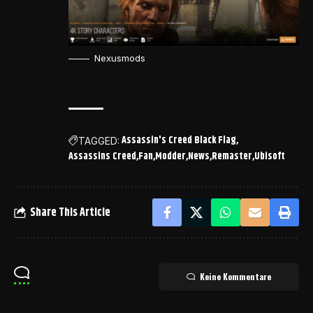
Nexusmods
Assassin's Creed Black Flag
TAGGED:
Assassins Creed
Fan
Modder
News
Remaster
Ubisoft
Share This Article
Keine Kommentare