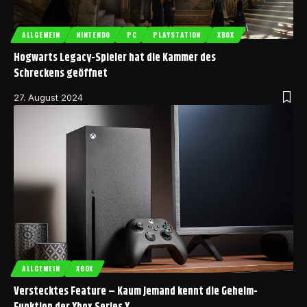
ALLGEMEIN
NINTENDO
PC
PLAYSTATION
XBOX
Hogwarts Legacy-Spieler hat die Kammer des
Schreckens geöffnet
27. August 2024
ALLGEMEIN
XBOX
Verstecktes Feature – Kaum jemand kennt die Geheim-