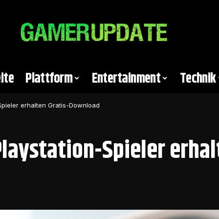
ite
Plattform
Entertainment
Technik
-Spieler erhalten Gratis-Download
Playstation-Spieler erha