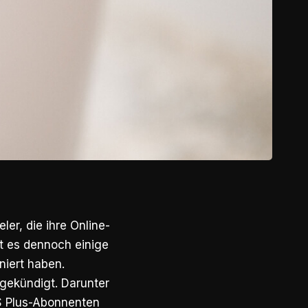
er, die ihre Online-
bt es dennoch einige
niert haben.
ngekündigt. Darunter
PS Plus-Abonnenten