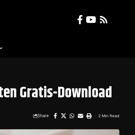
lten Gratis-Download
Share
2 Min Read