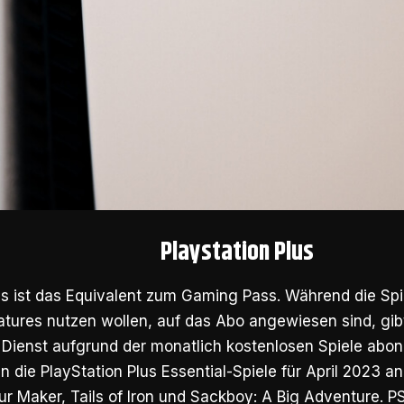
Playstation Plus
us ist das Equivalent zum Gaming Pass. Während die Spiel
atures nutzen wollen, auf das Abo angewiesen sind, gi
 Dienst aufgrund der monatlich kostenlosen Spiele abon
n die PlayStation Plus Essential-Spiele für April 2023 a
ur Maker, Tails of Iron und Sackboy: A Big Adventure. 