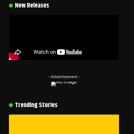
New Releases
- Advertisement -
Trending Stories