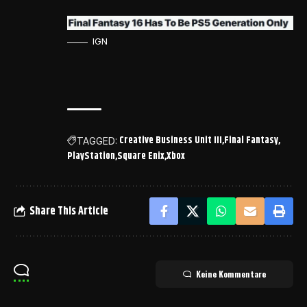
IGN
Creative Business Unit III
Final Fantasy
TAGGED:
PlayStation
Square Enix
Xbox
Share This Article
Keine Kommentare