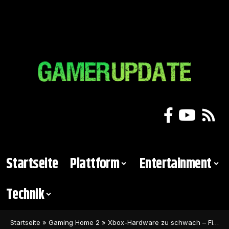
Startseite
Plattform
Entertainment
Technik
Startseite
»
Gaming Home 2
»
Xbox-Hardware zu schwach – Final Fantasy 16 erscheint nur auf der PS5