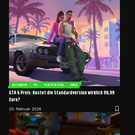
ALLGEMEIN
PC
PLAYSTATION
XBOX
GTA 6 Preis: Kostet die Standardversion wirklich 99,99
Euro?
20. Februar 2026