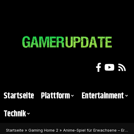
Startseite
Plattform
Entertainment
Technik
Startseite
»
Gaming Home 2
»
Anime-Spiel für Erwachsene – Erste Bilder von Amouranth als Charakter veröffentlicht