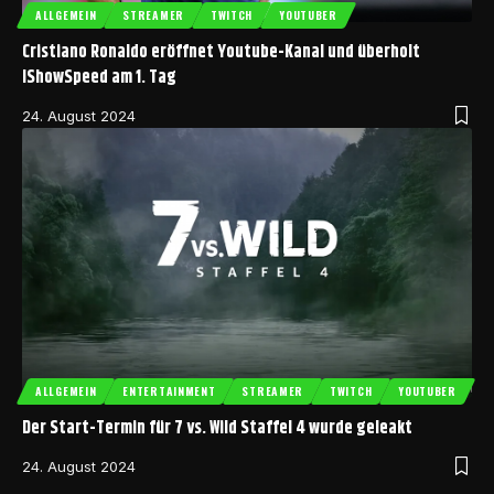
ALLGEMEIN
STREAMER
TWITCH
YOUTUBER
Cristiano Ronaldo eröffnet Youtube-Kanal und überholt
IShowSpeed am 1. Tag
24. August 2024
ALLGEMEIN
ENTERTAINMENT
STREAMER
TWITCH
YOUTUBER
Der Start-Termin für 7 vs. Wild Staffel 4 wurde geleakt
24. August 2024