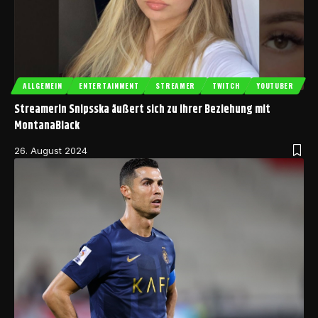
ALLGEMEIN
ENTERTAINMENT
STREAMER
TWITCH
YOUTUBER
Streamerin Snipsska äußert sich zu ihrer Beziehung mit
MontanaBlack
26. August 2024