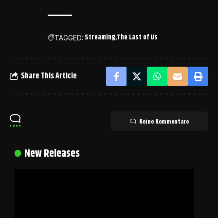
Streaming
The Last of Us
TAGGED:
Share This Article
Keine Kommentare
New Releases