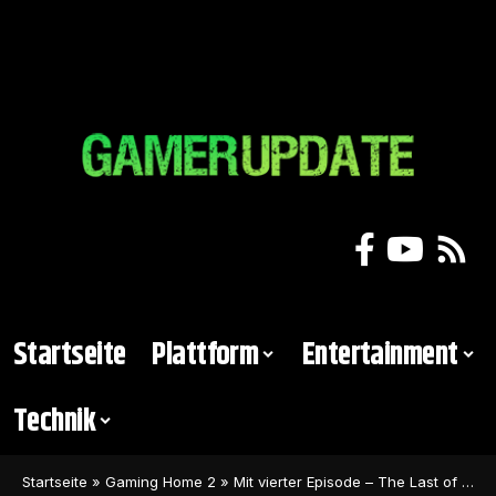
Startseite
Plattform
Entertainment
Technik
Startseite
»
Gaming Home 2
»
Mit vierter Episode – The Last of Us stellt neuen Zuschauerrekord auf