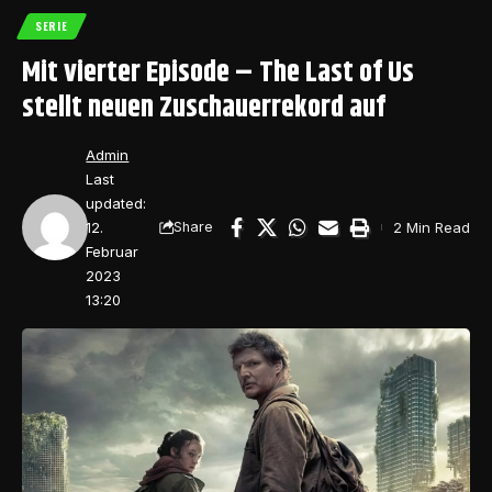
SERIE
Mit vierter Episode – The Last of Us
stellt neuen Zuschauerrekord auf
Admin
Last
updated:
12.
2 Min Read
Share
Februar
2023
13:20