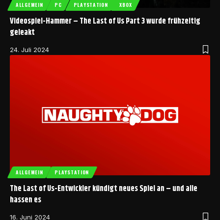
ALLGEMEIN
PC
PLAYSTATION
XBOX
Videospiel-Hammer – The Last of Us Part 3 wurde frühzeitig
geleakt
24. Juli 2024
ALLGEMEIN
PLAYSTATION
The Last of Us-Entwickler kündigt neues Spiel an – und alle
hassen es
16. Juni 2024