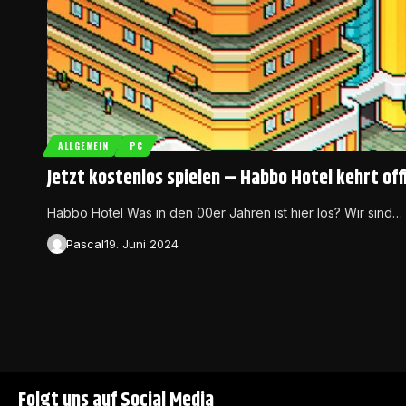
ALLGEMEIN
PC
Jetzt kostenlos spielen – Habbo Hotel kehrt offi
Habbo Hotel Was in den 00er Jahren ist hier los? Wir sind…
Pascal
19. Juni 2024
Folgt uns auf Social Media