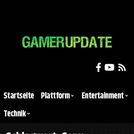
Startseite
Plattform
Entertainment
Technik