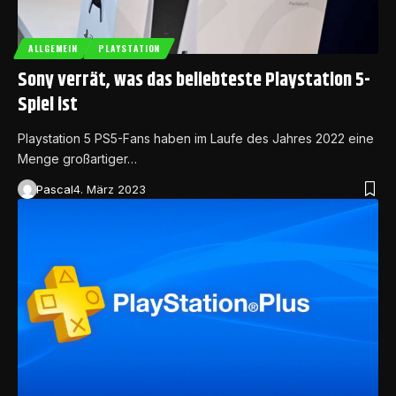
ALLGEMEIN
PLAYSTATION
Sony verrät, was das beliebteste Playstation 5-
Spiel ist
Playstation 5 PS5-Fans haben im Laufe des Jahres 2022 eine
Menge großartiger…
Pascal
4. März 2023