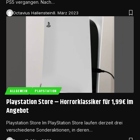
PS5 vergangen. Nach…
Octavius Hallenstein
8. März 2023
ALLGEMEIN
PLAYSTATION
Playstation Store – Horrorklassiker für 1,99€ im
Angebot
Playstation Store Im PlayStation Store laufen derzeit drei
verschiedene Sonderaktionen, in deren…