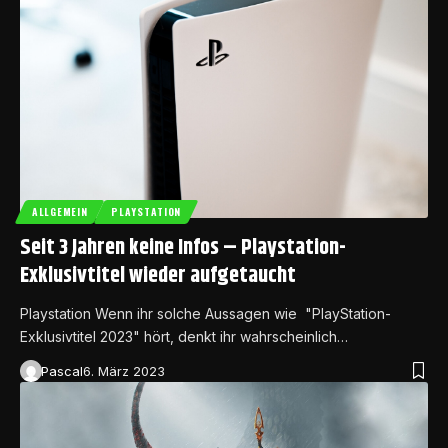
ALLGEMEIN
PLAYSTATION
Seit 3 Jahren keine Infos – Playstation-
Exklusivtitel wieder aufgetaucht
Playstation Wenn ihr solche Aussagen wie "PlayStation-
Exklusivtitel 2023" hört, denkt ihr wahrscheinlich…
Pascal
6. März 2023