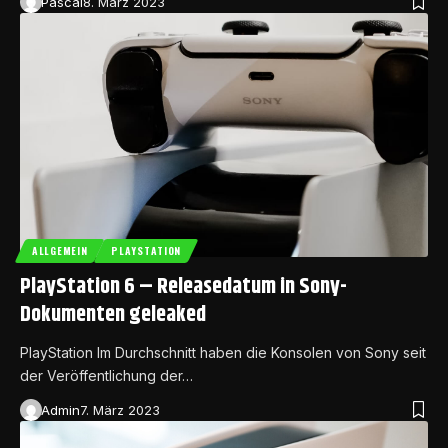
Pascal
8. März 2023
ALLGEMEIN
PLAYSTATION
PlayStation 6 – Releasedatum in Sony-
Dokumenten geleaked
PlayStation Im Durchschnitt haben die Konsolen von Sony seit
der Veröffentlichung der…
Admin
7. März 2023