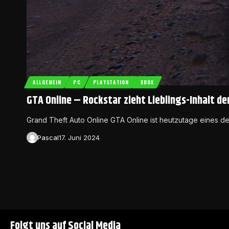
ALLGEMEIN
PC
PLAYSTATION
XBOX
GTA Online – Rockstar zieht Lieblings-Inhalt d
Grand Theft Auto Online GTA Online ist heutzutage eines de
Pascal
17. Juni 2024
Folgt uns auf Social Media