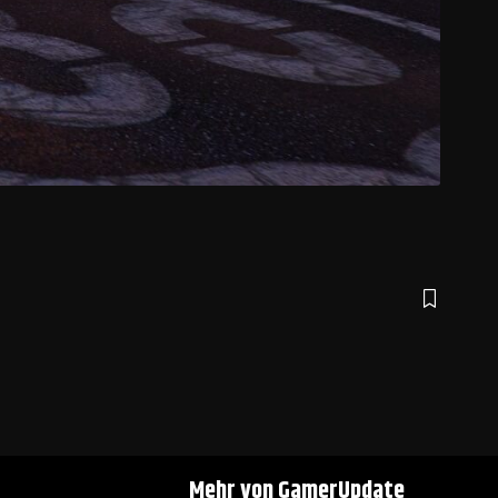
Mehr von GamerUpdate