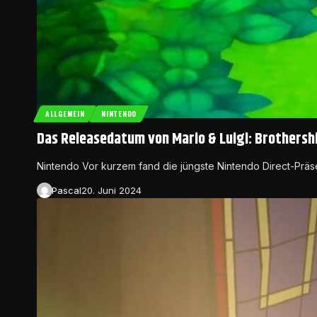
ALLGEMEIN
NINTENDO
Das Releasedatum von Mario & Luigi: Brothershi
Nintendo Vor kurzem fand die jüngste Nintendo Direct-Präsen
Pascal
20. Juni 2024