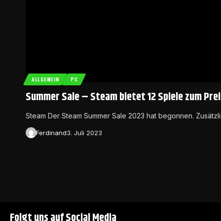
ALLGEMEIN
PC
Summer Sale – Steam bietet 12 Spiele zum Prei
Steam Der Steam Summer Sale 2023 hat begonnen. Zusätzli
Ferdinand
3. Juli 2023
Folgt uns auf Social Media