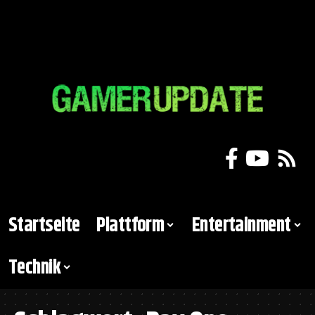
Startseite
Plattform
Entertainment
Technik