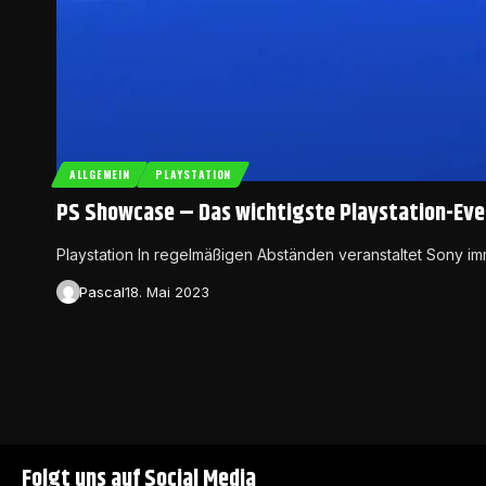
ALLGEMEIN
PLAYSTATION
PS Showcase – Das wichtigste Playstation-Eve
Playstation In regelmäßigen Abständen veranstaltet Sony 
Pascal
18. Mai 2023
Folgt uns auf Social Media