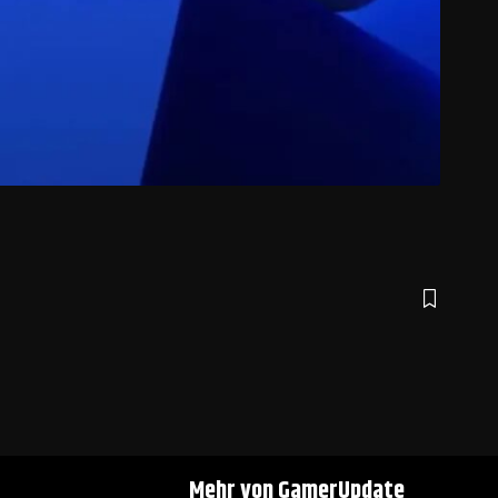
Mehr von GamerUpdate