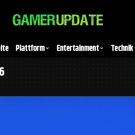
ite
Plattform
Entertainment
Technik
6