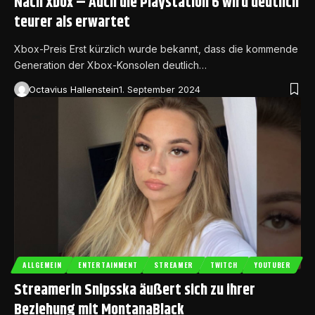
Nach Xbox – Auch die Playstation 6 wird deutlich
teurer als erwartet
Xbox-Preis Erst kürzlich wurde bekannt, dass die kommende
Generation der Xbox-Konsolen deutlich…
Octavius Hallenstein
1. September 2024
ALLGEMEIN
ENTERTAINMENT
STREAMER
TWITCH
YOUTUBER
Streamerin Snipsska äußert sich zu ihrer
Beziehung mit MontanaBlack