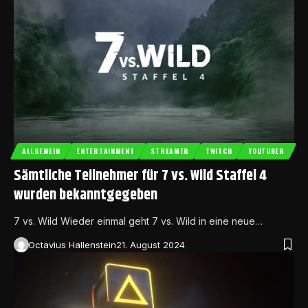
ALLGEMEIN
ENTERTAINMENT
STREAMER
TWITCH
YOUTUBER
Sämtliche Teilnehmer für 7 vs. Wild Staffel 4
wurden bekanntgegeben
7 vs. Wild Wieder einmal geht 7 vs. Wild in eine neue…
Octavius Hallenstein
21. August 2024