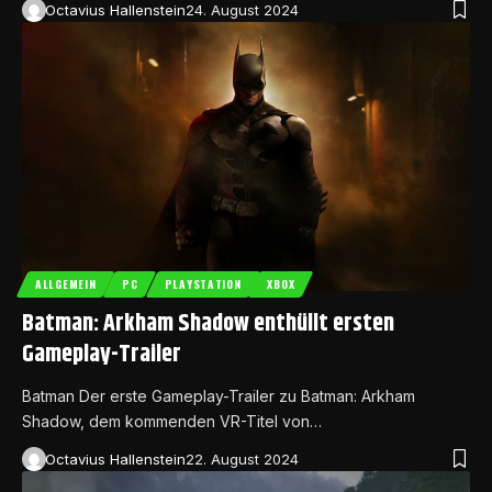
Octavius Hallenstein
24. August 2024
ALLGEMEIN
PC
PLAYSTATION
XBOX
Batman: Arkham Shadow enthüllt ersten
Gameplay-Trailer
Batman Der erste Gameplay-Trailer zu Batman: Arkham
Shadow, dem kommenden VR-Titel von…
Octavius Hallenstein
22. August 2024