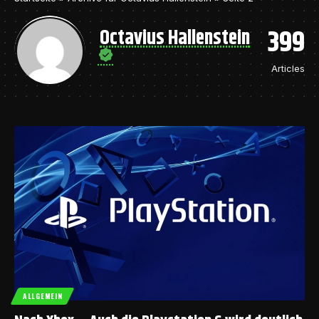
399
Octavius Hallenstein
Articles
ALLGEMEIN