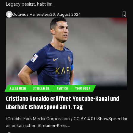
Legacy besitzt, habt ihr…
Octavius Hallenstein
26. August 2024
ALLGEMEIN
STREAMER
TWITCH
YOUTUBER
Cristiano Ronaldo eröffnet Youtube-Kanal und
überholt IShowSpeed am 1. Tag
(Credits: Fars Media Corporation / CC BY 4.0) iShowSpeed Im
amerikanischen Streamer-Kreis…