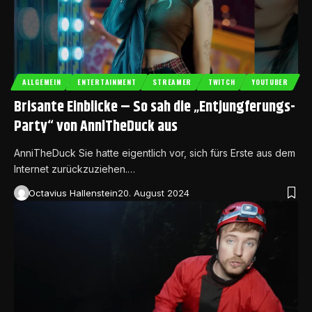
ALLGEMEIN
ENTERTAINMENT
STREAMER
TWITCH
YOUTUBER
Brisante Einblicke – So sah die „Entjungferungs-
Party“ von AnniTheDuck aus
AnniTheDuck Sie hatte eigentlich vor, sich fürs Erste aus dem
Internet zurückzuziehen.…
Octavius Hallenstein
20. August 2024