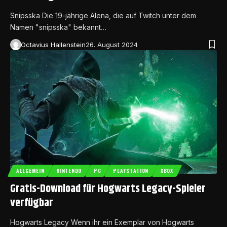
Snipsska Die 19-jährige Alena, die auf Twitch unter dem
Namen "snipsska" bekannt…
Octavius Hallenstein
26. August 2024
ALLGEMEIN
NINTENDO
PC
PLAYSTATION
XBOX
Gratis-Download für Hogwarts Legacy-Spieler
verfügbar
Hogwarts Legacy Wenn ihr ein Exemplar von Hogwarts