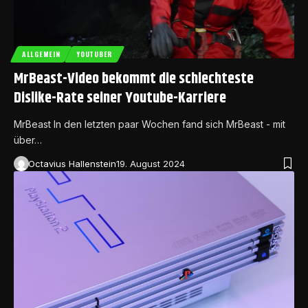
ALLGEMEIN
YOUTUBER
MrBeast-Video bekommt die schlechteste
Dislike-Rate seiner Youtube-Karriere
MrBeast In den letzten paar Wochen fand sich MrBeast - mit
über…
Octavius Hallenstein
19. August 2024